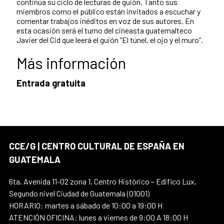
continúa su ciclo de lecturas de guión. Tanto sus
miembros como el público están invitados a escuchar y
comentar trabajos inéditos en voz de sus autores. En
esta ocasión será el turno del cineasta guatemalteco
Javier del Cid que leerá el guión “El túnel, el ojo y el muro”.
Más información
Entrada gratuita
CCE/G | CENTRO CULTURAL DE ESPAÑA EN
GUATEMALA
6ta. Avenida 11-02 zona 1, Centro Histórico – Edifico Lux,
Segundo nivel Ciudad de Guatemala (01001)
HORARIO: martes a sábado de 10:00 a 19:00 H
ATENCIÓN OFICINA: lunes a viernes de 9:00 A 18:00 H