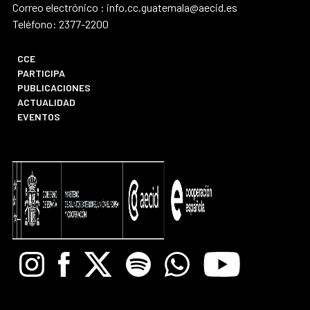
Correo electrónico : info.cc.guatemala@aecid.es
Teléfono: 2377-2200
CCE
PARTICIPA
PUBLICACIONES
ACTUALIDAD
EVENTOS
Instagram
Facebook
X
Spotify
Whatsapp
Youtube