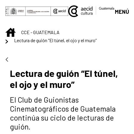
Saltar al contenido principal
MENÚ
INICIO
CCE - GUATEMALA
Lectura de guión “El túnel, el ojo y el muro”
Lectura de guión “El túnel,
el ojo y el muro”
El Club de Guionistas
Cinematográficos de Guatemala
continúa su ciclo de lecturas de
guión.