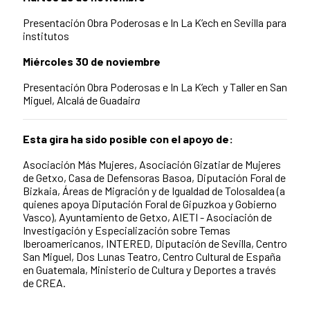
Presentación Obra Poderosas e In La K’ech en Sevilla para
institutos
Miércoles 30 de noviembre
Presentación Obra Poderosas e In La K’ech y
Taller en San
Miguel, Alcalá de Guadair
a
Esta gira ha sido posible con el apoyo de:
Asociación Más Mujeres, Asociación Gizatiar de Mujeres
de Getxo, Casa de Defensoras Basoa, Diputación Foral de
Bizkaia, Áreas de Migración y de Igualdad de Tolosaldea (a
quienes apoya Diputación Foral de Gipuzkoa y Gobierno
Vasco), Ayuntamiento de Getxo, AIETI - Asociación de
Investigación y Especialización sobre Temas
Iberoamericanos, INTERED, Diputación de Sevilla, Centro
San Miguel, Dos Lunas Teatro, Centro Cultural de España
en Guatemala, Ministerio de Cultura y Deportes a través
de CREA.