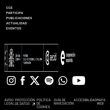
CCE
PARTICIPA
PUBLICACIONES
ACTUALIDAD
EVENTOS
Instagram
Facebook
X
Spotify
Whatsapp
Youtube
AVISO
PROTECCIÓN
POLÍTICA
GUÍA DE
ACCESIBILIDAD
MAPA
LEGAL
DE
NAVEGACIÓN
WEB
DE DATOS
COOKIES