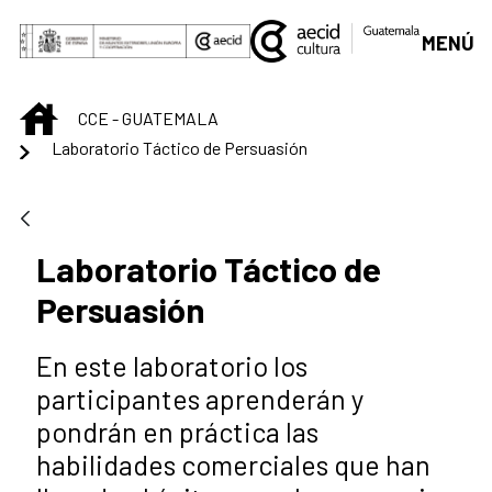
Saltar al contenido principal
MENÚ
INICIO
CCE - GUATEMALA
Laboratorio Táctico de Persuasión
Laboratorio Táctico de
Persuasión
En este laboratorio los
participantes aprenderán y
pondrán en práctica las
habilidades comerciales que han