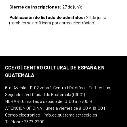
Cierrre de inscripciones:
27 de junio
Publicación de listado de admitidos:
28 de junio
(también se notificará por correo electrónico)
CCE/G | CENTRO CULTURAL DE ESPAÑA EN
GUATEMALA
6ta. Avenida 11-02 zona 1, Centro Histórico – Edifico Lux,
Segundo nivel Ciudad de Guatemala (01001)
HORARIO: martes a sábado de 10:00 a 19:00 H
ATENCIÓN OFICINA: lunes a viernes de 9:00 A 18:00 H
Correo electrónico : info.cc.guatemala@aecid.es
Teléfono: 2377-2200