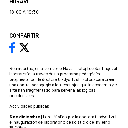
HORARIO
18:00 A 19:30
COMPARTIR
Reunidos(as) en el territorio Maya-Tzutujil de Santiago, el
laboratorio, a través de un programa pedagógico
propuesto por la doctora Gladys Tzul Tzul buscará crear
una contra-pedagogía a los lenguajes que la academia y el
arte han fragmentado para servir a las lógicas
occidentales.
Actividades públicas:
6 de diciembre
| Foro Público por la doctora Gladys Tzul
e inauguración del laboratorio de solsticio de invierno.
19:00hrs