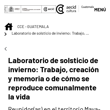
Saltar al contenido principal
MENÚ
INICIO
CCE - GUATEMALA
Laboratorio de solsticio de invierno: Trabajo, creación y memoria o de cómo se reproduce comunalmente la vida
Laboratorio de solsticio de
invierno: Trabajo, creación
y memoria o de cómo se
reproduce comunalmente
la vida
Reunidos(as) en el territorio Maya-