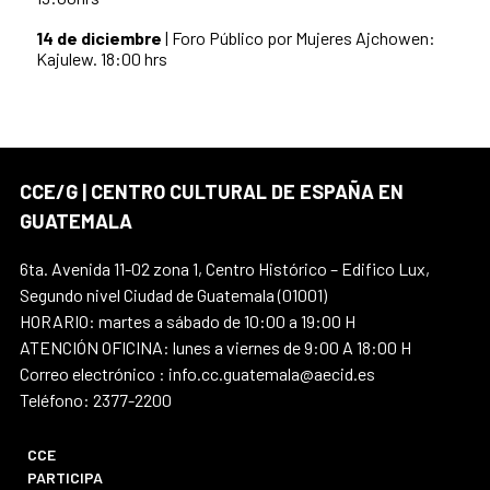
14 de diciembre
| Foro Público por Mujeres Ajchowen:
Kajulew. 18:00 hrs
CCE/G | CENTRO CULTURAL DE ESPAÑA EN
GUATEMALA
6ta. Avenida 11-02 zona 1, Centro Histórico – Edifico Lux,
Segundo nivel Ciudad de Guatemala (01001)
HORARIO: martes a sábado de 10:00 a 19:00 H
ATENCIÓN OFICINA: lunes a viernes de 9:00 A 18:00 H
Correo electrónico : info.cc.guatemala@aecid.es
Teléfono: 2377-2200
CCE
PARTICIPA