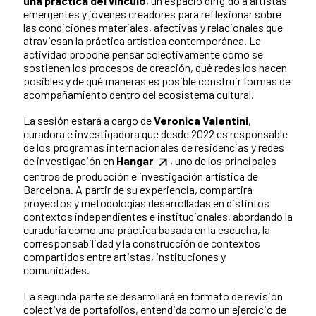
una práctica del vínculo
, un espacio dirigido a artistas
emergentes y jóvenes creadores para reflexionar sobre
las condiciones materiales, afectivas y relacionales que
atraviesan la práctica artística contemporánea. La
actividad propone pensar colectivamente cómo se
sostienen los procesos de creación, qué redes los hacen
posibles y de qué maneras es posible construir formas de
acompañamiento dentro del ecosistema cultural.
La sesión estará a cargo de
Veronica Valentini
,
curadora e investigadora que desde 2022 es responsable
de los programas internacionales de residencias y redes
de investigación en
Hangar
, uno de los principales
centros de producción e investigación artística de
Barcelona. A partir de su experiencia, compartirá
proyectos y metodologías desarrolladas en distintos
contextos independientes e institucionales, abordando la
curaduría como una práctica basada en la escucha, la
corresponsabilidad y la construcción de contextos
compartidos entre artistas, instituciones y
comunidades.
La segunda parte se desarrollará en formato de revisión
colectiva de portafolios, entendida como un ejercicio de