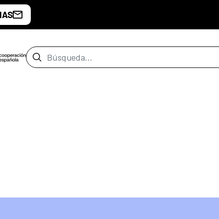
IAS
Barra de búsqueda