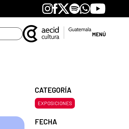
Instagram
Facebook
X
Spotify
Whatsapp
Youtube
MENÚ
CATEGORÍA
EXPOSICIONES
FECHA