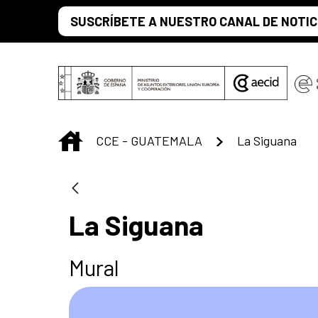
Saltar al contenido principal
SUSCRÍBETE A NUESTRO CANAL DE NOTIC
INICIO
CCE - GUATEMALA
La Siguana
La Siguana
Mural