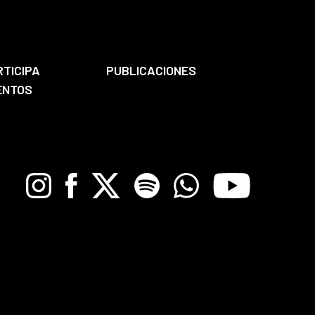
RTICIPA
PUBLICACIONES
ENTOS
Instagram
Facebook
X
Spotify
Whatsapp
Youtube