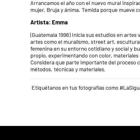
Arrancamos el año con el nuevo mural inspirad
mujer. Bruja y ánima. Temida porque mueve con
Artista: Emma
(Guatemala 1996) Inicia sus estudios en artes 
artes como el muralismo, street art, escultura, 
femenina en su entorno cotidiano y social y bu
propio, experimentando con color, materiales 
Considera que parte importante del proceso c
métodos, técnicas y materiales.
Etiquétanos en tus fotografías como #LaSi