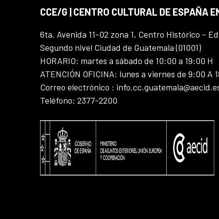
CCE/G | CENTRO CULTURAL DE ESPAÑA 
6ta. Avenida 11-02 zona 1, Centro Histórico – Ed
Segundo nivel Ciudad de Guatemala (01001)
HORARIO: martes a sábado de 10:00 a 19:00 H
ATENCIÓN OFICINA: lunes a viernes de 9:00 A 
Correo electrónico : info.cc.guatemala@aecid.e
Teléfono: 2377-2200