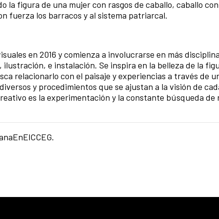
o la figura de una mujer con rasgos de caballo, caballo con
 fuerza los barracos y al sistema patriarcal.
visuales en 2016 y comienza a involucrarse en más disciplina
ilustración, e instalación. Se inspira en la belleza de la fig
sca relacionarlo con el paisaje y experiencias a través de u
diversos y procedimientos que se ajustan a la visión de cad
reativo es la experimentación y la constante búsqueda de
guanaEnElCCEG.