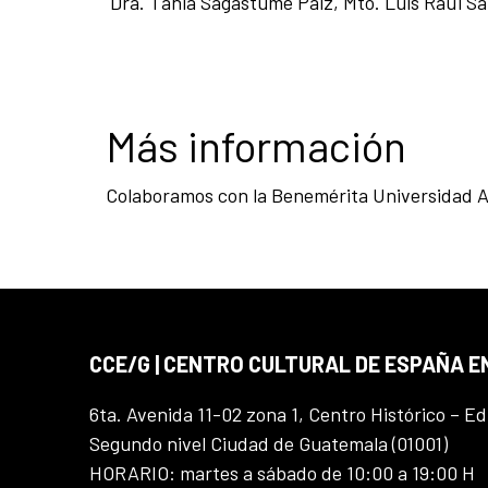
Dra. Tania Sagastume Paiz,
Mto. Luis Raúl S
Más información
Colaboramos con la Benemérita Universidad 
CCE/G | CENTRO CULTURAL DE ESPAÑA 
6ta. Avenida 11-02 zona 1, Centro Histórico – Ed
Segundo nivel Ciudad de Guatemala (01001)
HORARIO: martes a sábado de 10:00 a 19:00 H