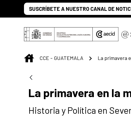
Saltar al contenido principal
SUSCRÍBETE A NUESTRO CANAL DE NOTIC
INICIO
CCE - GUATEMALA
La primavera e
La primavera en la 
Historia y Política en Seve