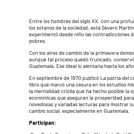
Entre los hombres del siglo XX, con una prof
los sótanos de la sociedad, está Severo Martíne
experimentó desde niño las contradicciones de
pobres.
Con los aires de cambio de la primavera democr
aunque tal proceso quedó truncado, conservó l
Guatemala. Ese ideal lo alentaría hasta los añ
En septiembre de 1970 publicó La patria del cr
libro que marcó una cesura en los estudios his
la mentalidad criolla que ha hecho posible la 
económicas que aseguran la prosperidad para u
novedosas y variadas lecturas para mostrar su 
cambio social, especialmente en Guatemala.
Participan: