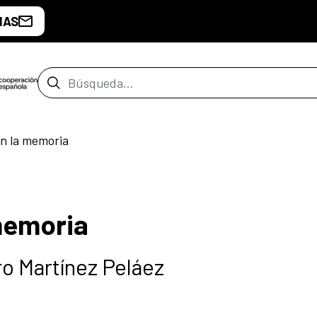
IAS
Barra de búsqueda
n la memoria
memoria
ro Martínez Peláez