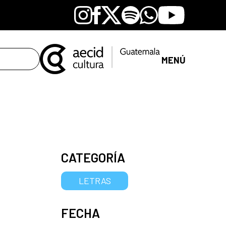
Instagram
Facebook
X
Spotify
Whatsapp
Youtube
MENÚ
CATEGORÍA
LETRAS
FECHA