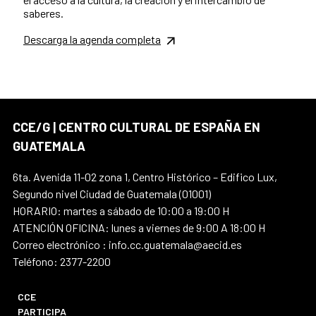
saberes.
Descarga la agenda completa
CCE/G | CENTRO CULTURAL DE ESPAÑA EN
GUATEMALA
6ta. Avenida 11-02 zona 1, Centro Histórico – Edifico Lux,
Segundo nivel Ciudad de Guatemala (01001)
HORARIO: martes a sábado de 10:00 a 19:00 H
ATENCIÓN OFICINA: lunes a viernes de 9:00 A 18:00 H
Correo electrónico : info.cc.guatemala@aecid.es
Teléfono: 2377-2200
CCE
PARTICIPA