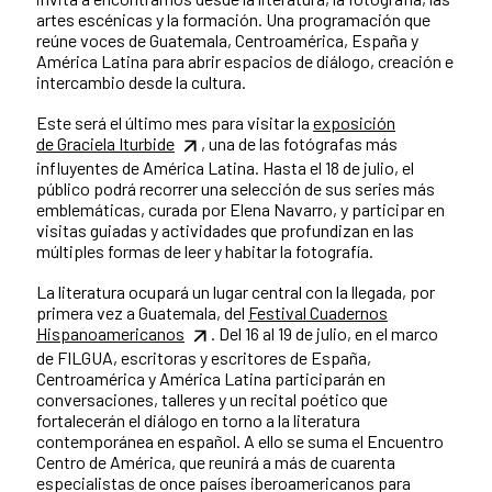
artes escénicas y la formación. Una programación que
reúne voces de Guatemala, Centroamérica, España y
América Latina para abrir espacios de diálogo, creación e
intercambio desde la cultura.
Este será el último mes para visitar la
exposición
de Graciela Iturbide
, una de las fotógrafas más
influyentes de América Latina. Hasta el 18 de julio, el
público podrá recorrer una selección de sus series más
emblemáticas, curada por Elena Navarro, y participar en
visitas guiadas y actividades que profundizan en las
múltiples formas de leer y habitar la fotografía.
La literatura ocupará un lugar central con la llegada, por
primera vez a Guatemala, del
Festival Cuadernos
Hispanoamericanos
. Del 16 al 19 de julio, en el marco
de FILGUA, escritoras y escritores de España,
Centroamérica y América Latina participarán en
conversaciones, talleres y un recital poético que
fortalecerán el diálogo en torno a la literatura
contemporánea en español. A ello se suma el Encuentro
Centro de América, que reunirá a más de cuarenta
especialistas de once países iberoamericanos para