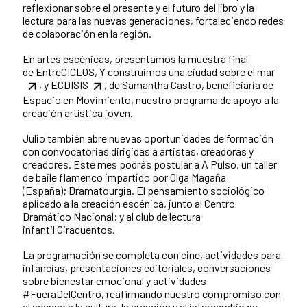
reflexionar sobre el presente y el futuro del libro y la
lectura para las nuevas generaciones, fortaleciendo redes
de colaboración en la región.
En artes escénicas, presentamos la muestra final
de EntreCICLOS,
Y construimos una ciudad sobre el mar
, y
ECDISIS
, de Samantha Castro, beneficiaria de
Espacio en Movimiento, nuestro programa de apoyo a la
creación artística joven.
Julio también abre nuevas oportunidades de formación
con convocatorias dirigidas a artistas, creadoras y
creadores. Este mes podrás postular a A Pulso, un taller
de baile flamenco impartido por Olga Magaña
(España); Dramatourgia. El pensamiento sociológico
aplicado a la creación escénica, junto al Centro
Dramático Nacional; y al club de lectura
infantil Giracuentos.
La programación se completa con cine, actividades para
infancias, presentaciones editoriales, conversaciones
sobre bienestar emocional y actividades
#FueraDelCentro, reafirmando nuestro compromiso con
el acceso a la cultura, la creación y el intercambio de