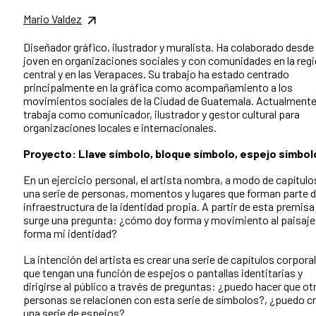
Mario Valdez
Diseñador gráfico, ilustrador y muralista. Ha colaborado desde
joven en organizaciones sociales y con comunidades en la reg
central y en las Verapaces. Su trabajo ha estado centrado
principalmente en la gráfica como acompañamiento a los
movimientos sociales de la Ciudad de Guatemala. Actualment
trabaja como comunicador, ilustrador y gestor cultural para
organizaciones locales e internacionales.
Proyecto: Llave símbolo, bloque símbolo, espejo símbol
En un ejercicio personal, el artista nombra, a modo de capítulo
una serie de personas, momentos y lugares que forman parte d
infraestructura de la identidad propia. A partir de esta premisa
surge una pregunta: ¿cómo doy forma y movimiento al paisaje
forma mi identidad?
La intención del artista es crear una serie de capítulos corpora
que tengan una función de espejos o pantallas identitarias y
dirigirse al público a través de preguntas:
¿puedo hacer que ot
personas se relacionen con esta serie de símbolos?,
¿puedo cr
una serie de espejos?