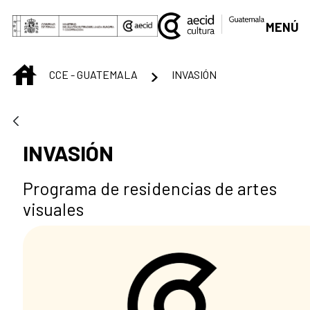
Saltar al contenido principal
MENÚ
INICIO
CCE - GUATEMALA
INVASIÓN
INVASIÓN
Programa de residencias de artes
visuales