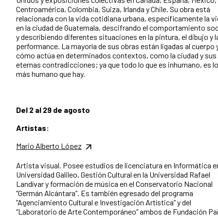
Centroamérica, Colombia, Suiza, Irlanda y Chile. Su obra está
relacionada con la vida cotidiana urbana, específicamente la v
en la ciudad de Guatemala, descifrando el comportamiento soc
y describiendo diferentes situaciones en la pintura, el dibujo y l
performance. La mayoría de sus obras están ligadas al cuerpo 
cómo actúa en determinados contextos, como la ciudad y sus
eternas contradicciones; ya que todo lo que es inhumano, es l
más humano que hay.
Del 2 al 29 de agosto
Artistas:
Mario Alberto López
Artista visual. Posee estudios de licenciatura en Informática en
Universidad Galileo, Gestión Cultural en la Universidad Rafael
Landívar y formación de música en el Conservatorio Nacional
“Germán Alcántara”. Es también egresado del programa
“Agenciamiento Cultural e Investigación Artística” y del
“Laboratorio de Arte Contemporáneo” ambos de Fundación Pa