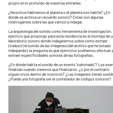
propio en lo profundo de nuestras entrañas.
¿Nosotros habitamos el planeta o el planeta nos habita?
¿En
dónde se archiva un recuerdo sonoro? Estas son algunas
interrogantes sobre las que vamos a indagar.
La arqueología del sonido como herramienta de investigación.
ejercicio que propongo para esta residencia es el montaje de 
laboratorio sonoro donde indagaremos sobre cómo extraer
(traducir) el sonido de las imágenes (del archivo que he estado
trabajando), la pregunta es qué ejercicios podríamos efectuar 
extraer especificidades sonoras de las fotografías.
¿En dónde habita el sonido de un evento “culminado”?
Los eve
finalizan cuando creemos que finalizaron, ¿o por el contrario
siguen vivos dentro de nosotros?
¿Las imágenes tienen sonid
¿Puede una fotografía ser el contenedor de códigos sonoros?