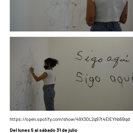
https://open.spotify.com/show/49X30L2q97t4ElEYhb6Bqd
Del lunes 5 al sábado 31 de julio