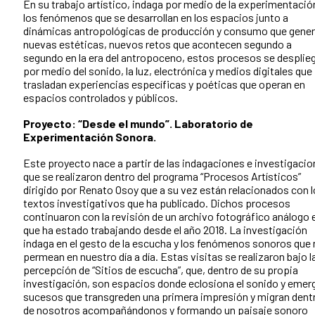
En su trabajo artístico, indaga por medio de la experimentació
los fenómenos que se desarrollan en los espacios junto a
dinámicas antropológicas de producción y consumo que gene
nuevas estéticas, nuevos retos que acontecen segundo a
segundo en la era del antropoceno, estos procesos se desplie
por medio del sonido, la luz, electrónica y medios digitales que
trasladan experiencias específicas y poéticas que operan en
espacios controlados y públicos.
Proyecto:
“Desde el mundo”. Laboratorio de
Experimentación Sonora.
Este proyecto nace a partir de las indagaciones e investigaci
que se realizaron dentro del programa “Procesos Artísticos”
dirigido por Renato Osoy que a su vez están relacionados con 
textos investigativos que ha publicado. Dichos procesos
continuaron con la revisión de un archivo fotográfico análogo e
que ha estado trabajando desde el año 2018. La investigación
indaga en el gesto de la escucha y los fenómenos sonoros que
permean en nuestro día a día. Estas visitas se realizaron bajo l
percepción de “Sitios de escucha”, que, dentro de su propia
investigación, son espacios donde eclosiona el sonido y emer
sucesos que transgreden una primera impresión y migran dent
de nosotros acompañándonos y formando un paisaje sonoro