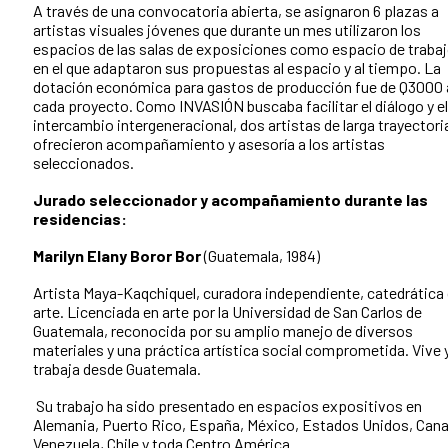
A través de una convocatoria abierta, se asignaron 6 plazas a
artistas visuales jóvenes que durante un mes utilizaron los
espacios de las salas de exposiciones como espacio de traba
en el que adaptaron sus propuestas al espacio y al tiempo. La
dotación económica para gastos de producción fue de Q3000 
cada proyecto. Como INVASIÓN buscaba facilitar el diálogo y el
intercambio intergeneracional, dos artistas de larga trayectori
ofrecieron acompañamiento y asesoría a los artistas
seleccionados.
Jurado seleccionador y acompañamiento durante las
residencias:
Marilyn Elany Boror Bor
(Guatemala, 1984)
Artista Maya-Kaqchiquel, curadora independiente, catedrática
arte. Licenciada en arte por la Universidad de San Carlos de
Guatemala, reconocida por su amplio manejo de diversos
materiales y una práctica artística social comprometida. Vive 
trabaja desde Guatemala.
Su trabajo ha sido presentado en espacios expositivos en
Alemania, Puerto Rico, España, México, Estados Unidos, Cana
Venezuela, Chile y toda Centro América.