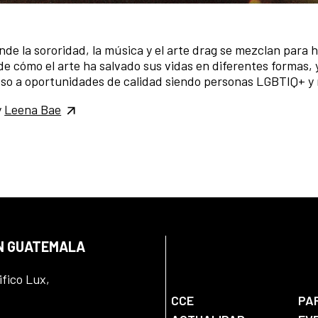
de la sororidad, la música y el arte drag se mezclan para h
de cómo el arte ha salvado sus vidas en diferentes formas, y
ceso a oportunidades de calidad siendo personas LGBTIQ+ y
y
Leena Bae
EN GUATEMALA
ifico Lux,
CCE
PA