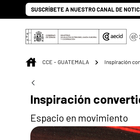
Saltar al contenido principal
SUSCRÍBETE A NUESTRO CANAL DE NOTIC
INICIO
CCE - GUATEMALA
Inspiración co
Inspiración convert
Espacio en movimiento