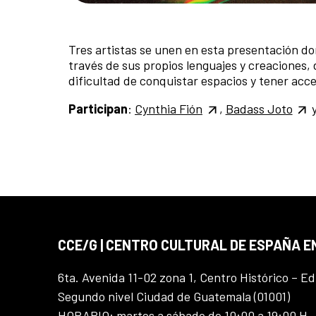
Tres artistas se unen en esta presentación don
través de sus propios lenguajes y creaciones, 
dificultad de conquistar espacios y tener ac
Participan
:
Cynthia Fión
,
Badass Joto
CCE/G | CENTRO CULTURAL DE ESPAÑA 
6ta. Avenida 11-02 zona 1, Centro Histórico – Ed
Segundo nivel Ciudad de Guatemala (01001)
HORARIO: martes a sábado de 10:00 a 19:00 H