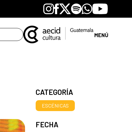
Instagram
Facebook
X
Spotify
Whatsapp
Youtube
MENÚ
CATEGORÍA
ESCÉNICAS
FECHA