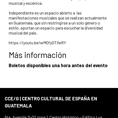
musical y escénica.
Independiente es un espacio abierto a las
manifestaciones musicales que se realizan actualmente
en Guatemala, que sin restringirse a un solo género o
estilo, aportan un espacio para escuchar la diversidad
musical del país.
https://youtu.be/wMOfyOTXeRY
Más información
Boletos disponibles una hora antes del evento
CCE/G | CENTRO CULTURAL DE ESPAÑA EN
GUATEMALA
6ta. Avenida 11-02 zona 1, Centro Histórico – Edifico Lux,