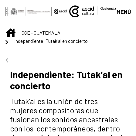
Saltar al contenido principal
MENÚ
INICIO
CCE - GUATEMALA
Independiente: Tutak’al en concierto
Independiente: Tutak’al en
concierto
Tutak’al es la unión de tres
mujeres compositoras que
fusionan los sonidos ancestrales
con los contemporáneos, dentro