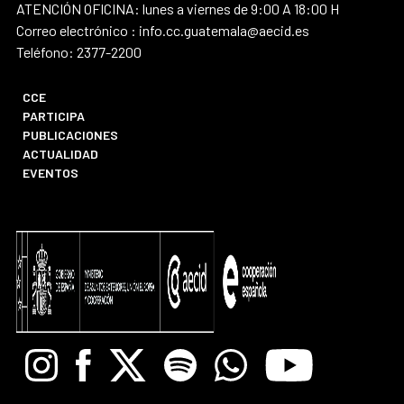
ATENCIÓN OFICINA: lunes a viernes de 9:00 A 18:00 H
Correo electrónico : info.cc.guatemala@aecid.es
Teléfono: 2377-2200
CCE
PARTICIPA
PUBLICACIONES
ACTUALIDAD
EVENTOS
Instagram
Facebook
X
Spotify
Whatsapp
Youtube