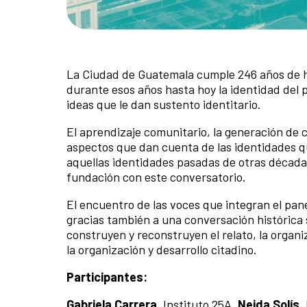
La Ciudad de Guatemala cumple 246 años de hab
durante esos años hasta hoy la identidad del p
ideas que le dan sustento identitario.
El aprendizaje comunitario, la generación de 
aspectos que dan cuenta de las identidades qu
aquellas identidades pasadas de otras décadas
fundación con este conversatorio.
El encuentro de las voces que integran el pa
gracias también a una conversación histórica
construyen y reconstruyen el relato, la organi
la organización y desarrollo citadino.
Participantes:
Gabriela Carrera.
Instituto 25A,
Neida Solís.