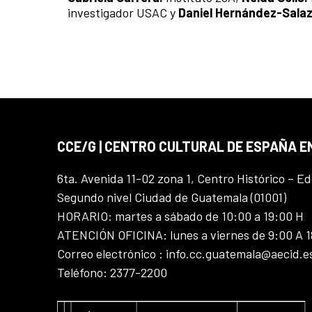
investigador USAC y
Daniel Hernández-Salaz
CCE/G | CENTRO CULTURAL DE ESPAÑA 
6ta. Avenida 11-02 zona 1, Centro Histórico – Ed
Segundo nivel Ciudad de Guatemala (01001)
HORARIO: martes a sábado de 10:00 a 19:00 H
ATENCIÓN OFICINA: lunes a viernes de 9:00 A 
Correo electrónico : info.cc.guatemala@aecid.e
Teléfono: 2377-2200