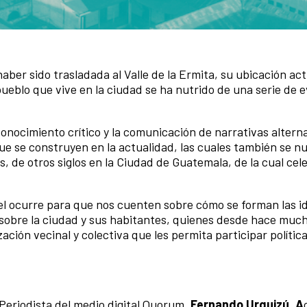
er sido trasladada al Valle de la Ermita, su ubicación act
ueblo que vive en la ciudad se ha nutrido de una serie de 
conocimiento crítico y la comunicación de narrativas altern
e se construyen en la actualidad, las cuales también se n
, de otros siglos en la Ciudad de Guatemala, de la cual ce
nel ocurre para que nos cuenten sobre cómo se forman las i
 sobre la ciudad y sus habitantes, quienes desde hace muc
zación vecinal y colectiva que les permita participar políti
Periodista del medio digital Quorum,
Fernando Urquizú. A