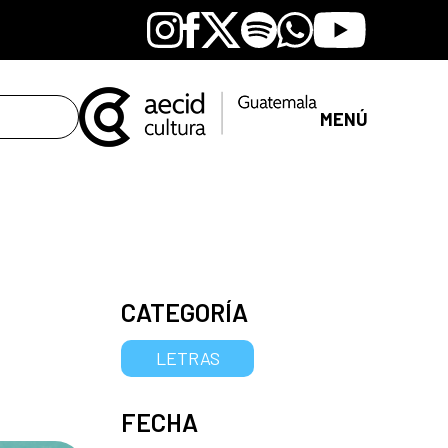
Instagram
Facebook
X
Spotify
Whatsapp
Youtube
MENÚ
CATEGORÍA
LETRAS
FECHA