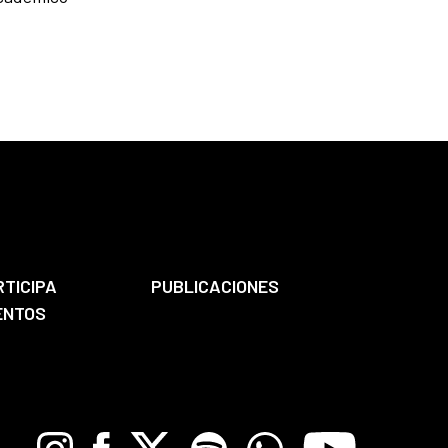
RTICIPA
PUBLICACIONES
ENTOS
Instagram
Facebook
X
Spotify
Whatsapp
Youtube