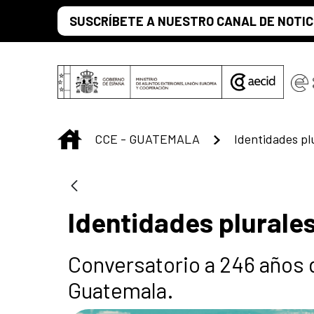
Saltar al contenido principal
SUSCRÍBETE A NUESTRO CANAL DE NOTIC
INICIO
CCE - GUATEMALA
Identidades pl
Identidades plurales
Conversatorio a 246 años d
Guatemala.