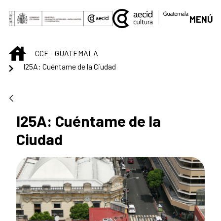
Saltar al contenido principal
MENÚ
INICIO
CCE - GUATEMALA
I25A: Cuéntame de la Ciudad
I25A: Cuéntame de la
Ciudad