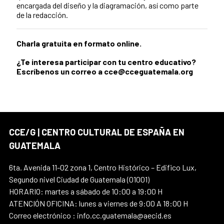
encargada del diseño y la diagramación, así como parte
de la redacción.
Charla gratuita en formato online.
¿Te interesa participar con tu centro educativo?
Escríbenos un correo a cce@cceguatemala.org
CCE/G | CENTRO CULTURAL DE ESPAÑA EN
GUATEMALA
6ta. Avenida 11-02 zona 1, Centro Histórico – Edifico Lux,
Segundo nivel Ciudad de Guatemala (01001)
HORARIO: martes a sábado de 10:00 a 19:00 H
ATENCIÓN OFICINA: lunes a viernes de 9:00 A 18:00 H
Correo electrónico : info.cc.guatemala@aecid.es