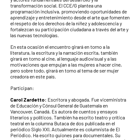
transformación social. El CCE/G plantea una
programación inclusiva, promoviendo oportunidades de
aprendizaje y entretenimiento desde el arte que fomenten
el respeto de los derechos de la niñez y adolescencia y
fortalezcan su participación ciudadana a través del arte y
las nuevas tecnologías.
En esta ocasión el encuentro girará en torno a la
literatura, la escritura y la narración escrita, también
girará en torno al cine, al lenguaje audiovisual y a las
motivaciones que empujan a las mujeres a hacer cine,
pero sobre todo, girará en torno al tema de ser mujer
creadora en este país.
Participan:
Carol Zardetto:
Escritora y abogada. Fue viceministra
de Educación y Cónsul General de Guatemala en
Vancouver, Canadá. Es autora de cuentos y ensayos
literarios y políticos. También ha escrito teatro y crítica
teatral en la columna Butaca de dos publicada en el
periódico Siglo XXI. Actualmente es columnista de El
Periódico. Ha escrito guiones para documentales. Su