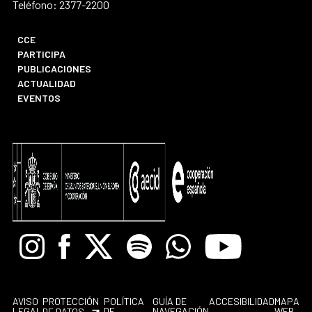
Teléfono: 2377-2200
CCE
PARTICIPA
PUBLICACIONES
ACTUALIDAD
EVENTOS
Instagram
Facebook
X
Spotify
Whatsapp
Youtube
AVISO
PROTECCIÓN
POLÍTICA
GUÍA DE
ACCESIBILIDAD
MAPA
LEGAL
DE
NAVEGACIÓN
WEB
DE DATOS