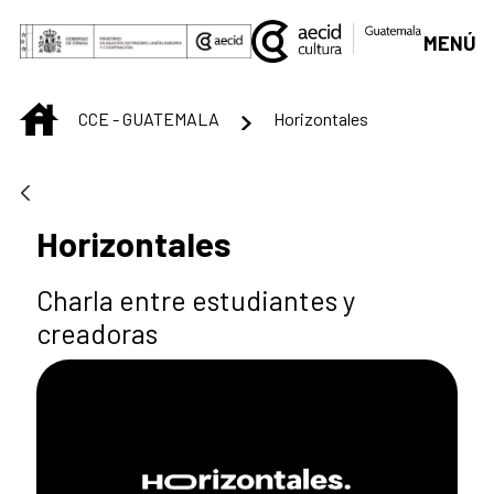
Saltar al contenido principal
MENÚ
INICIO
CCE - GUATEMALA
Horizontales
Horizontales
Charla entre estudiantes y
creadoras