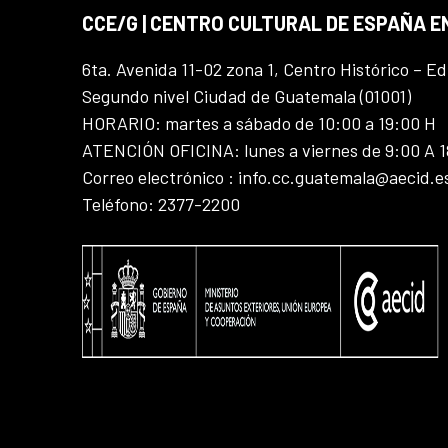
CCE/G | CENTRO CULTURAL DE ESPAÑA 
6ta. Avenida 11-02 zona 1, Centro Histórico – Ed
Segundo nivel Ciudad de Guatemala (01001)
HORARIO: martes a sábado de 10:00 a 19:00 H
ATENCIÓN OFICINA: lunes a viernes de 9:00 A 
Correo electrónico : info.cc.guatemala@aecid.e
Teléfono: 2377-2200