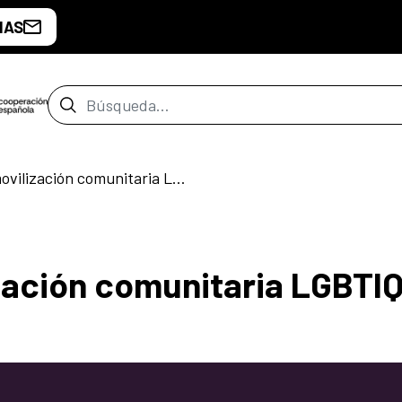
IAS
Barra de búsqueda
Hablemos de movilización comunitaria LGBTIQ
zación comunitaria LGBTI