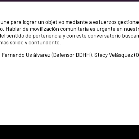
ne para lograr un objetivo mediante a esfuerzos gestiona
o. Hablar de movilización comunitaria es urgente en nuest
 del sentido de pertenencia y con este conversatorio busca
más sólido y contundente.
), Fernando Us álvarez (Defensor DDHH), Stacy Velásquez (O