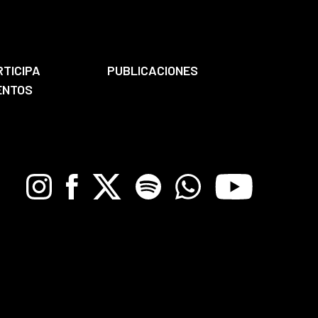
RTICIPA
PUBLICACIONES
ENTOS
Instagram
Facebook
X
Spotify
Whatsapp
Youtube