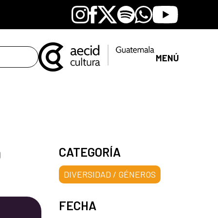
Instagram
Facebook
X
Spotify
Whatsapp
Youtube
MENÚ
Q
CATEGORÍA
DIVERSIDAD / GÉNEROS
FECHA