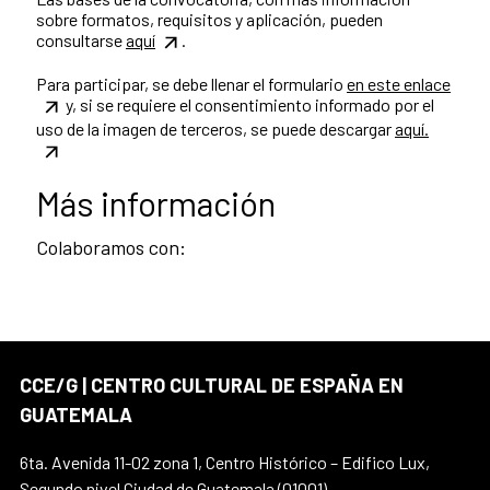
sobre formatos, requisitos y aplicación, pueden
consultarse
aquí
.
Para participar, se debe llenar el formulario
en este enlace
y, si se requiere el consentimiento informado por el
uso de la imagen de terceros, se puede descargar
aquí.
Más información
Colaboramos con:
CCE/G | CENTRO CULTURAL DE ESPAÑA EN
GUATEMALA
6ta. Avenida 11-02 zona 1, Centro Histórico – Edifico Lux,
Segundo nivel Ciudad de Guatemala (01001)