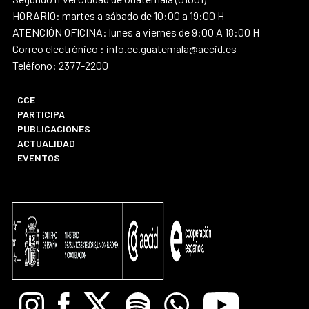
HORARIO: martes a sábado de 10:00 a 19:00 H
ATENCIÓN OFICINA: lunes a viernes de 9:00 A 18:00 H
Correo electrónico : info.cc.guatemala@aecid.es
Teléfono: 2377-2200
CCE
PARTICIPA
PUBLICACIONES
ACTUALIDAD
EVENTOS
Instagram
Facebook
X
Spotify
Whatsapp
Youtube