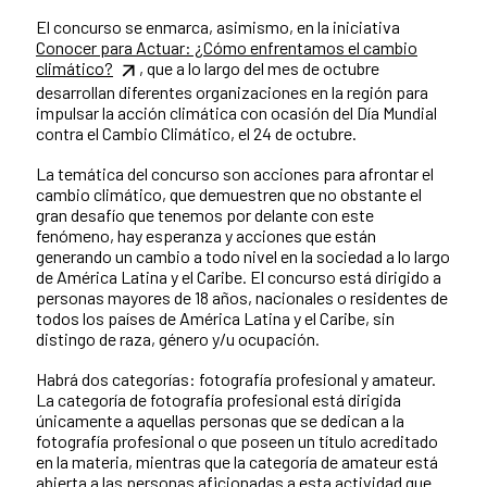
El concurso se enmarca, asimismo, en la iniciativa
Conocer para Actuar: ¿Cómo enfrentamos el cambio
climático?
, que a lo largo del mes de octubre
desarrollan diferentes organizaciones en la región para
impulsar la acción climática con ocasión del Día Mundial
contra el Cambio Climático, el 24 de octubre.
La temática del concurso son acciones para afrontar el
cambio climático, que demuestren que no obstante el
gran desafío que tenemos por delante con este
fenómeno, hay esperanza y acciones que están
generando un cambio a todo nivel en la sociedad a lo largo
de América Latina y el Caribe. El concurso está dirigido a
personas mayores de 18 años, nacionales o residentes de
todos los países de América Latina y el Caribe, sin
distingo de raza, género y/u ocupación.
Habrá dos categorías: fotografía profesional y amateur.
La categoría de fotografía profesional está dirigida
únicamente a aquellas personas que se dedican a la
fotografía profesional o que poseen un título acreditado
en la materia, mientras que la categoría de amateur está
abierta a las personas aficionadas a esta actividad que