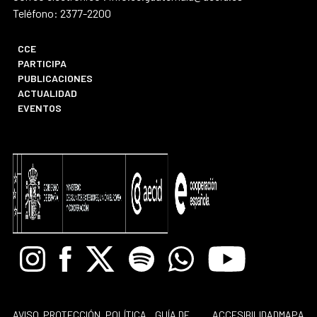
Teléfono: 2377-2200
CCE
PARTICIPA
PUBLICACIONES
ACTUALIDAD
EVENTOS
Instagram
Facebook
X
Spotify
Whatsapp
Youtube
AVISO
PROTECCIÓN
POLÍTICA
GUÍA DE
ACCESIBILIDAD
MAPA