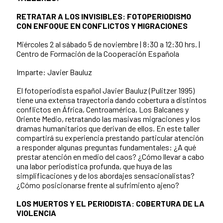
RETRATAR A LOS INVISIBLES: FOTOPERIODISMO
CON ENFOQUE EN CONFLICTOS Y MIGRACIONES
Miércoles 2 al sábado 5 de noviembre | 8:30 a 12:30 hrs. |
Centro de Formación de la Cooperación Española
Imparte: Javier Bauluz
El fotoperiodista español Javier Bauluz (Pulitzer 1995)
tiene una extensa trayectoria dando cobertura a distintos
conflictos en África, Centroamérica, Los Balcanes y
Oriente Medio, retratando las masivas migraciones y los
dramas humanitarios que derivan de ellos. En este taller
compartirá su experiencia prestando particular atención
a responder algunas preguntas fundamentales: ¿A qué
prestar atención en medio del caos? ¿Cómo llevar a cabo
una labor periodística profunda, que huya de las
simplificaciones y de los abordajes sensacionalistas?
¿Cómo posicionarse frente al sufrimiento ajeno?
LOS MUERTOS Y EL PERIODISTA: COBERTURA DE LA
VIOLENCIA