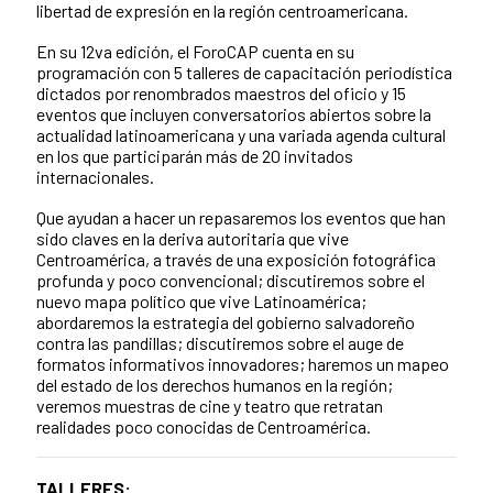
libertad de expresión en la región centroamericana.
En su 12va edición, el ForoCAP cuenta en su
programación con 5 talleres de capacitación periodística
dictados por renombrados maestros del oficio y 15
eventos que incluyen conversatorios abiertos sobre la
actualidad latinoamericana y una variada agenda cultural
en los que participarán más de 20 invitados
internacionales.
Que ayudan a hacer un repasaremos los eventos que han
sido claves en la deriva autoritaria que vive
Centroamérica, a través de una exposición fotográfica
profunda y poco convencional; discutiremos sobre el
nuevo mapa político que vive Latinoamérica;
abordaremos la estrategia del gobierno salvadoreño
contra las pandillas; discutiremos sobre el auge de
formatos informativos innovadores; haremos un mapeo
del estado de los derechos humanos en la región;
veremos muestras de cine y teatro que retratan
realidades poco conocidas de Centroamérica.
TALLERES: