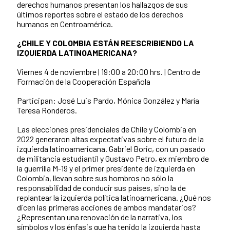
derechos humanos presentan los hallazgos de sus
últimos reportes sobre el estado de los derechos
humanos en Centroamérica.
¿CHILE Y COLOMBIA ESTÁN REESCRIBIENDO LA
IZQUIERDA LATINOAMERICANA?
Viernes 4 de noviembre | 19:00 a 20:00 hrs. |
Centro de
Formación de la Cooperación Española
Participan: José Luis Pardo, Mónica González y María
Teresa Ronderos.
Las elecciones presidenciales de Chile y Colombia en
2022 generaron altas expectativas sobre el futuro de la
izquierda latinoamericana. Gabriel Boric, con un pasado
de militancia estudiantil y Gustavo Petro, ex miembro de
la guerrilla M-19 y el primer presidente de izquierda en
Colombia, llevan sobre sus hombros no sólo la
responsabilidad de conducir sus países, sino la de
replantear la izquierda política latinoamericana. ¿Qué nos
dicen las primeras acciones de ambos mandatarios?
¿Representan una renovación de la narrativa, los
símbolos y los énfasis que ha tenido la izquierda hasta