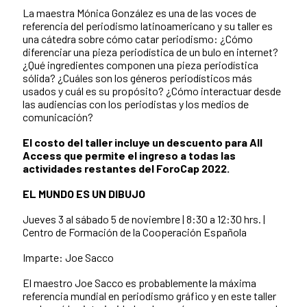
La maestra Mónica González es una de las voces de
referencia del periodismo latinoamericano y su taller es
una cátedra sobre cómo catar periodismo: ¿Cómo
diferenciar una pieza periodística de un bulo en internet?
¿Qué ingredientes componen una pieza periodística
sólida? ¿Cuáles son los géneros periodísticos más
usados y cuál es su propósito? ¿Cómo interactuar desde
las audiencias con los periodistas y los medios de
comunicación?
El costo del taller incluye un descuento para All
Access que permite el ingreso a todas las
actividades restantes del ForoCap 2022.
EL MUNDO ES UN DIBUJO
Jueves 3 al sábado 5 de noviembre | 8:30 a 12:30 hrs. |
Centro de Formación de la Cooperación Española
Imparte: Joe Sacco
El maestro Joe Sacco es probablemente la máxima
referencia mundial en periodismo gráfico y en este taller