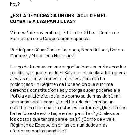
hoy?
¿ES LA DEMOCRACIA UN OBSTÁCULO EN EL
COMBATE A LAS PANDILLAS?
Viernes 4 de noviembre | 17:00 a 18:00 hrs. |
Centro de
Formación de la Cooperación Española
Participan: César Castro Fagoaga, Noah Bullock, Carlos
Martínez y Magdalena Henríquez
Luego de fracasar en sus negociaciones secretas con las
pandillas, el gobierno de El Salvador ha declarado la guerra
a estas organizaciones criminales; para ello ha
prolongado un Régimen de Excepción que suprime
derechos constitucionales y otorga súper poderes a la
Policía y al Ejército, dejando como saldo más de 50 mil
personas capturadas. ¿Es el Estado de Derecho un
estorbo en el combate a estas estructuras? ¿Qué efectos
ha tenido esta estrategia en las pandillas? ¿Cuáles son
los costos que tendrá para el país? ¿Cómo se vive el
Régimen de Excepción en las comunidades más
afectadas por las pandillas?