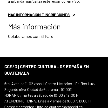
una banda musicaliza este recorrido, en vivo.
MÁS INFORMACIÓN E INCRIPCIONES
Más información
Colaboramos con El Faro
CCE/G | CENTRO CULTURAL DE ESPAÑA EN
GUATEMALA
6ta. Avenida 11-02 zona 1, Centro Histórico – Edifico Lux,
Segundo nivel Ciudad de Guatemala (01001)
HORARIO: martes a sábado de 10:00 a 19:00 H
ATENCIÓN OFICINA: lunes a viernes de 9:00 A 18:00 H
Correo electrónico : info.cc.guatemala@aecid.es