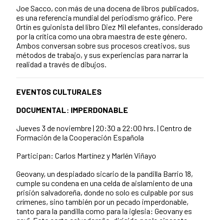
Joe Sacco, con más de una docena de libros publicados,
es una referencia mundial del periodismo gráfico. Pere
Ortín es guionista del libro Diez Mil elefantes, considerado
por la crítica como una obra maestra de este género.
Ambos conversan sobre sus procesos creativos, sus
métodos de trabajo, y sus experiencias para narrar la
realidad a través de dibujos.
EVENTOS CULTURALES
DOCUMENTAL: IMPERDONABLE
Jueves 3 de noviembre | 20:30 a 22:00 hrs. |
Centro de
Formación de la Cooperación Española
Participan: Carlos Martínez y Marlén Viñayo
Geovany, un despiadado sicario de la pandilla Barrio 18,
cumple su condena en una celda de aislamiento de una
prisión salvadoreña, donde no solo es culpable por sus
crímenes, sino también por un pecado imperdonable,
tanto para la pandilla como para la iglesia: Geovany es