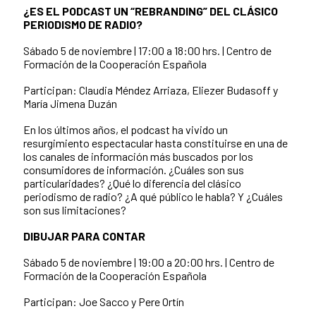
¿ES EL PODCAST UN “REBRANDING” DEL CLÁSICO
PERIODISMO DE RADIO?
Sábado 5 de noviembre | 17:00 a 18:00 hrs. |
Centro de
Formación de la Cooperación Española
Participan: Claudia Méndez Arriaza, Eliezer Budasoff y
María Jimena Duzán
En los últimos años, el podcast ha vivido un
resurgimiento espectacular hasta constituirse en una de
los canales de información más buscados por los
consumidores de información. ¿Cuáles son sus
particularidades? ¿Qué lo diferencia del clásico
periodismo de radio? ¿A qué público le habla? Y ¿Cuáles
son sus limitaciones?
DIBUJAR PARA CONTAR
Sábado 5 de noviembre | 19:00 a 20:00 hrs. |
Centro de
Formación de la Cooperación Española
Participan: Joe Sacco y Pere Ortín