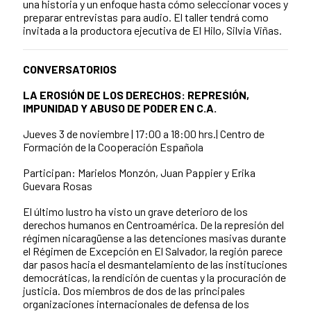
una historia y un enfoque hasta cómo seleccionar voces y
preparar entrevistas para audio. El taller tendrá como
invitada a la productora ejecutiva de El Hilo, Silvia Viñas.
CONVERSATORIOS
LA EROSIÓN DE LOS DERECHOS: REPRESIÓN,
IMPUNIDAD Y ABUSO DE PODER EN C.A.
Jueves 3 de noviembre | 17:00 a 18:00 hrs.|
Centro de
Formación de la Cooperación Española
Participan: Marielos Monzón, Juan Pappier y Erika
Guevara Rosas
El último lustro ha visto un grave deterioro de los
derechos humanos en Centroamérica. De la represión del
régimen nicaragüense a las detenciones masivas durante
el Régimen de Excepción en El Salvador, la región parece
dar pasos hacia el desmantelamiento de las instituciones
democráticas, la rendición de cuentas y la procuración de
justicia. Dos miembros de dos de las principales
organizaciones internacionales de defensa de los