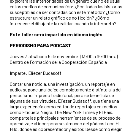
explorará las interioridades de un género que no es usual
en los medios de comunicación: ¿Son todas las historias
susceptibles de ser contadas con este método? ¿Cómo
estructurar un relato gráfico de no ficción? ¿Cómo
interviene el dibujante la realidad cuando la interpreta?
Este taller será impartido en idioma inglés.
PERIODISMO PARA PODCAST
Jueves 3 al sábado 5 de noviembre | 13:00 a 16:00 hrs. |
Centro de Formación de la Cooperación Española
Imparte: Eliezer Budasoff
Contar una noticia, una investigación, un reportaje en
audio, supone una lógica completamente distinta a la del
periodismo impreso tradicional, pero se beneficia de
algunas de sus virtudes. Eliezer Budasoff, que tiene una
larga experiencia como editor de reportajes en medios
como Etiqueta Negra, The New York Times y El País,
comparte las principales herramientas de su proceso de
aprendizaje al incorporarse al mundo del pódcast con El
Hilo, donde es copresentador y editor. Desde cómo elegir