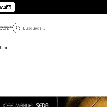
IAS
Barra de búsqueda
stom