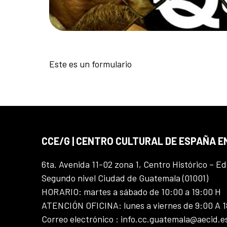
Este es un formulario
CCE/G | CENTRO CULTURAL DE ESPAÑA 
6ta. Avenida 11-02 zona 1, Centro Histórico – Ed
Segundo nivel Ciudad de Guatemala (01001)
HORARIO: martes a sábado de 10:00 a 19:00 H
ATENCIÓN OFICINA: lunes a viernes de 9:00 A 
Correo electrónico : info.cc.guatemala@aecid.e