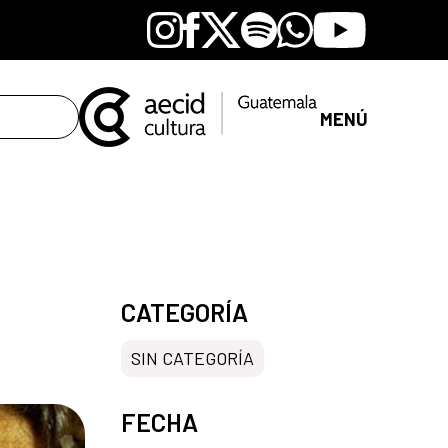
Instagram
Facebook
X
Spotify
Whatsapp
Youtube
MENÚ
CATEGORÍA
SIN CATEGORÍA
FECHA