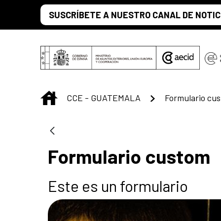
Saltar al contenido principal
SUSCRÍBETE A NUESTRO CANAL DE NOTIC
INICIO
CCE - GUATEMALA
Formulario cu
Formulario custom
Este es un formulario