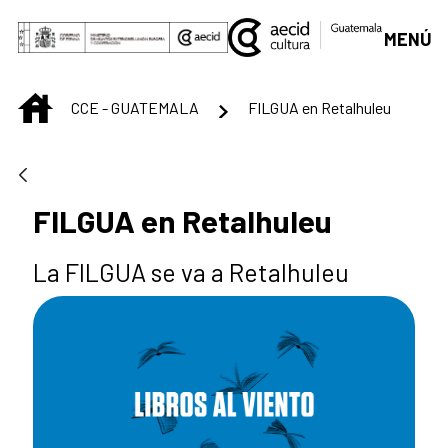
Saltar al contenido principal
MENÚ
INICIO
CCE - GUATEMALA
FILGUA en Retalhuleu
FILGUA en Retalhuleu
La FILGUA se va a Retalhuleu