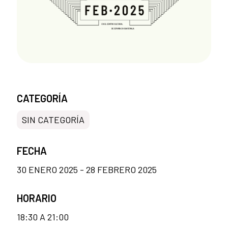
CATEGORÍA
SIN CATEGORÍA
FECHA
30 ENERO 2025 - 28 FEBRERO 2025
HORARIO
18:30 A 21:00