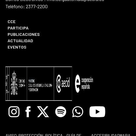
Teléfono: 2377-2200
CCE
PARTICIPA
PUBLICACIONES
ACTUALIDAD
EVENTOS
Instagram
Facebook
X
Spotify
Whatsapp
Youtube
AVISO
PROTECCIÓN
POLÍTICA
GUÍA DE
ACCESIBILIDAD
MAPA