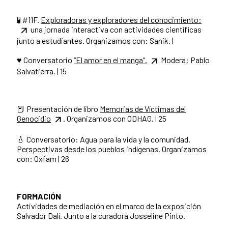
🧪 #11F.
Exploradoras y exploradores del conocimiento:
una jornada interactiva con actividades científicas
junto a estudiantes. Organizamos con: Sanik. |
♥️ Conversatorio
“El amor en el manga”.
Modera: Pablo
Salvatierra. | 15
📕 Presentación de libro
Memorias de Víctimas del
Genocidio
. Organizamos con ODHAG. | 25
💧 Conversatorio: Agua para la vida y la comunidad.
Perspectivas desde los pueblos indígenas. Organizamos
con: Oxfam | 26
FORMACIÓN
Actividades de mediación en el marco de la exposición
Salvador Dalí. Junto a la curadora Josseline Pinto.