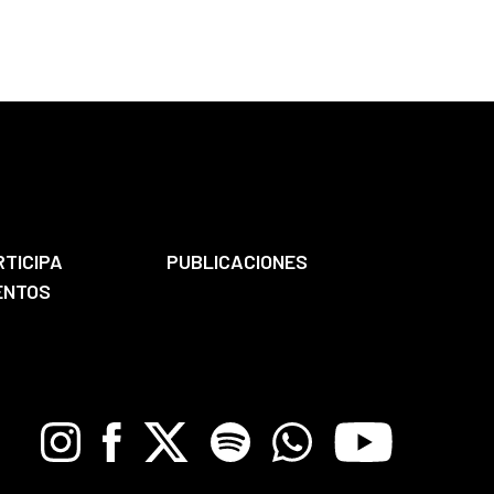
RTICIPA
PUBLICACIONES
ENTOS
Instagram
Facebook
X
Spotify
Whatsapp
Youtube