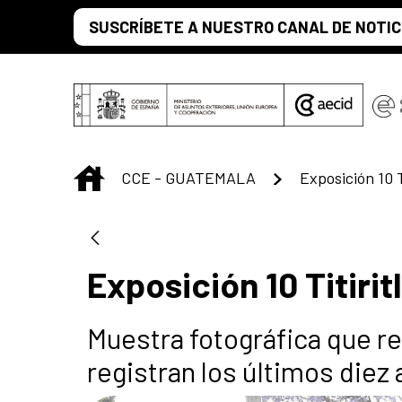
Saltar al contenido principal
SUSCRÍBETE A NUESTRO CANAL DE NOTIC
INICIO
CCE - GUATEMALA
Exposición 10 T
Exposición 10 Titirit
Muestra fotográfica que r
registran los últimos diez 