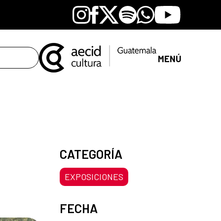
Instagram
Facebook
X
Spotify
Whatsapp
Youtube
MENÚ
CATEGORÍA
EXPOSICIONES
FECHA