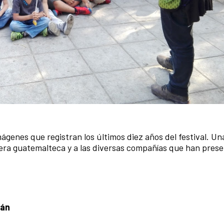
ágenes que registran los últimos diez años del festival. U
ritera guatemalteca y a las diversas compañías que han pres
lán