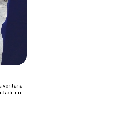
na ventana
entado en