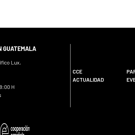
EN GUATEMALA
ifico Lux,
CCE
PA
ACTUALIDAD
EV
18:00 H
s