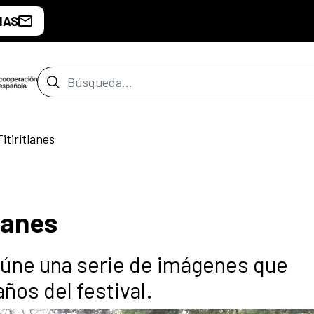
IAS
Barra de búsqueda
itiritlanes
lanes
eúne una serie de imágenes que
años del festival.