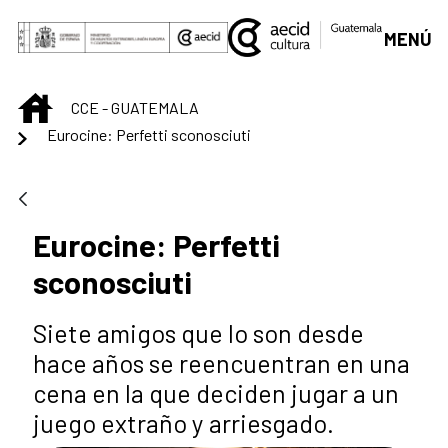
Saltar al contenido principal
MENÚ
INICIO
CCE - GUATEMALA
Eurocine: Perfetti sconosciuti
Eurocine: Perfetti
sconosciuti
Siete amigos que lo son desde
hace años se reencuentran en una
cena en la que deciden jugar a un
juego extraño y arriesgado.