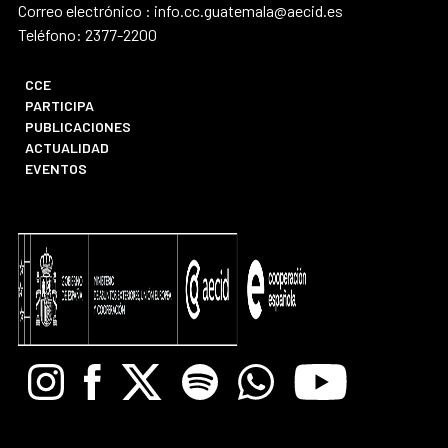
Correo electrónico : info.cc.guatemala@aecid.es
Teléfono: 2377-2200
CCE
PARTICIPA
PUBLICACIONES
ACTUALIDAD
EVENTOS
Instagram
Facebook
X
Spotify
Whatsapp
Youtube