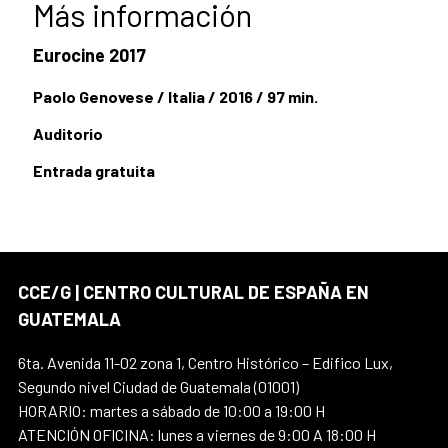
Más información
Eurocine 2017
Paolo Genovese / Italia / 2016 / 97 min.
Auditorio
Entrada gratuita
CCE/G | CENTRO CULTURAL DE ESPAÑA EN
GUATEMALA
6ta. Avenida 11-02 zona 1, Centro Histórico – Edifico Lux,
Segundo nivel Ciudad de Guatemala (01001)
HORARIO: martes a sábado de 10:00 a 19:00 H
ATENCIÓN OFICINA: lunes a viernes de 9:00 A 18:00 H