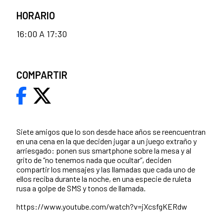
HORARIO
16:00 A 17:30
COMPARTIR
Siete amigos que lo son desde hace años se reencuentran
en una cena en la que deciden jugar a un juego extraño y
arriesgado: ponen sus smartphone sobre la mesa y al
grito de “no tenemos nada que ocultar”, deciden
compartir los mensajes y las llamadas que cada uno de
ellos reciba durante la noche, en una especie de ruleta
rusa a golpe de SMS y tonos de llamada.
https://www.youtube.com/watch?v=jXcsfgKERdw