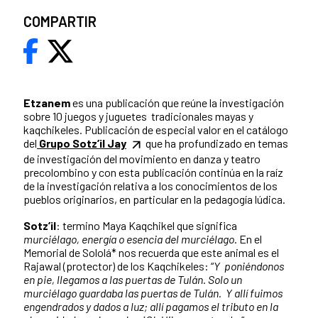
COMPARTIR
Etzanem
es una publicación que reúne la
investigación
sobre 10 juegos y juguetes tradicionales mayas y
kaqchikeles. Publicación de especial valor en el catálogo
del
Grupo Sotz’il Jay
que ha profundizado en temas
de investigación del movimiento en danza y teatro
precolombino y con esta publicación continúa en la raíz
de la investigación relativa a los conocimientos de los
pueblos originarios, en particular en la pedagogía lúdica.
Sotz’il
: termino Maya Kaqchikel que significa
murciélago, energía o esencia del murciélago
. En el
Memorial de Sololá* nos recuerda que este animal es el
Rajawal (protector) de los Kaqchikeles: “
Y poniéndonos
en pie, llegamos a las puertas de Tulán. Solo un
murciélago guardaba las puertas de Tulán. Y allí fuimos
engendrados y dados a luz; allí pagamos el tributo en la