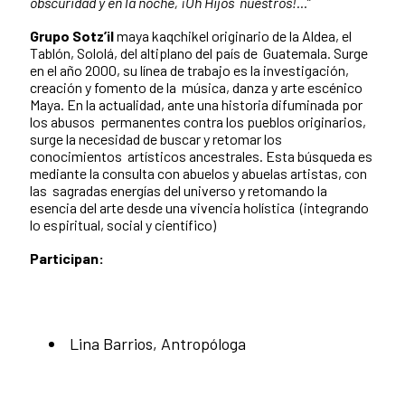
obscuridad y en la noche, ¡Oh Hijos nuestros!...
”
Grupo Sotz’il
maya kaqchikel originario de la Aldea, el
Tablón, Sololá, del altiplano del país de Guatemala. Surge
en el año 2000, su línea de trabajo es la investigación,
creación y fomento de la música, danza y arte escénico
Maya. En la actualidad, ante una historia difuminada por
los abusos permanentes contra los pueblos originarios,
surge la necesidad de buscar y retomar los
conocimientos artísticos ancestrales. Esta búsqueda es
mediante la consulta con abuelos y abuelas artistas, con
las sagradas energías del universo y retomando la
esencia del arte desde una vivencia holística (integrando
lo espiritual, social y científico)
Participan:
Lina Barrios, Antropóloga