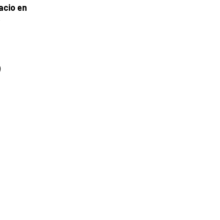
acio en
,
)