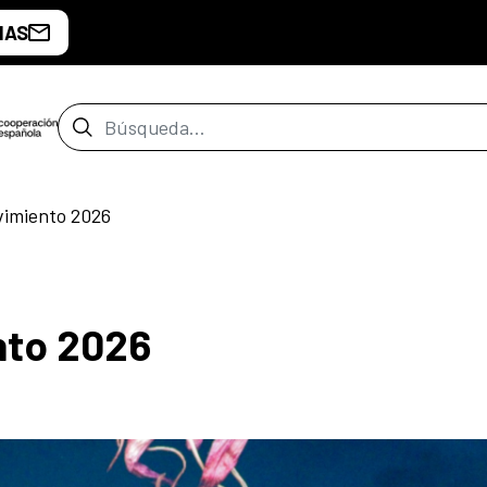
IAS
Barra de búsqueda
vimiento 2026
nto 2026