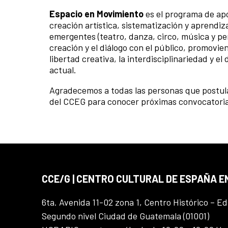
Espacio en Movimiento
es el programa de apo
creación artística, sistematización y aprendiz
emergentes (teatro, danza, circo, música y per
creación y el diálogo con el público, promov
libertad creativa, la interdisciplinariedad y e
actual.
Agradecemos a todas las personas que postular
del CCEG para conocer próximas convocatorias
CCE/G | CENTRO CULTURAL DE ESPAÑA 
6ta. Avenida 11-02 zona 1, Centro Histórico – Ed
Segundo nivel Ciudad de Guatemala (01001)