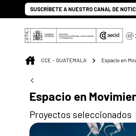
Saltar al contenido principal
SUSCRÍBETE A NUESTRO CANAL DE NOTIC
INICIO
CCE - GUATEMALA
Espacio en Mo
Espacio en Movimie
Proyectos seleccionados