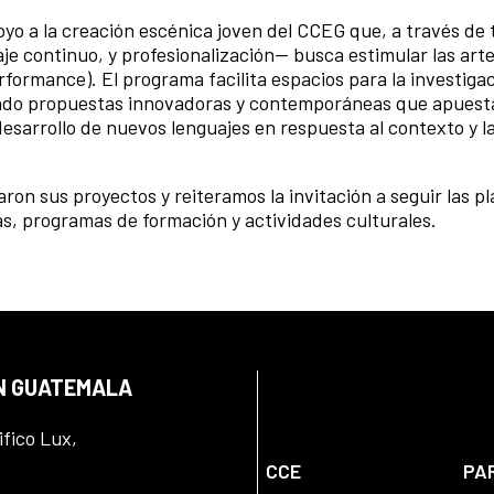
yo a la creación escénica joven del CCEG que, a través de 
aje continuo, y profesionalización— busca estimular las arte
formance). El programa facilita espacios para la investigac
iendo propuestas innovadoras y contemporáneas que apuesta
l desarrollo de nuevos lenguajes en respuesta al contexto y l
on sus proyectos y reiteramos la invitación a seguir las p
, programas de formación y actividades culturales.
EN GUATEMALA
ifico Lux,
CCE
PA