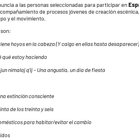
uncia a las personas seleccionadas para participar en
Esp
 acompañamiento de procesos jóvenes de creación escénica
po y el movimiento.
 son:
iene hoyos en la cabeza
(Y caigo en ellas hasta desaparecer
é qué estoy haciendo
 jun nimalaj q’ij – Una angustia, un día de fiesta
una extinción consciente
inta de los treinta y seis
omésticos para habitar/evitar el cambio
tidos