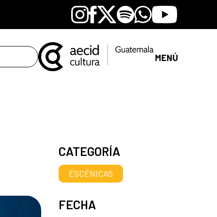
Instagram
Facebook
X
Spotify
Whatsapp
Youtube
MENÚ
CATEGORÍA
ESCÉNICAS
FECHA