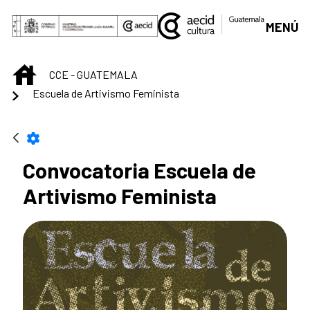
Saltar al contenido principal
MENÚ
INICIO
CCE - GUATEMALA
Escuela de Artivismo Feminista
Convocatoria Escuela de
Artivismo Feminista