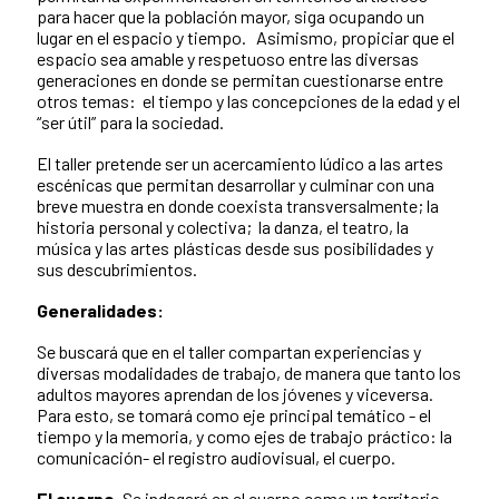
para hacer que la población mayor, siga ocupando un
lugar en el espacio y tiempo. Asimismo, propiciar que el
espacio sea amable y respetuoso entre las diversas
generaciones en donde se permitan cuestionarse entre
otros temas: el tiempo y las concepciones de la edad y el
“ser útil” para la sociedad.
El taller pretende ser un acercamiento lúdico a las artes
escénicas que permitan desarrollar y culminar con una
breve muestra en donde coexista transversalmente; la
historia personal y colectiva; la danza, el teatro, la
música y las artes plásticas desde sus posibilidades y
sus descubrimientos.
Generalidades:
Se buscará que en el taller compartan experiencias y
diversas modalidades de trabajo, de manera que tanto los
adultos mayores aprendan de los jóvenes y viceversa.
Para esto, se tomará como eje principal temático - el
tiempo y la memoria, y como ejes de trabajo práctico: la
comunicación- el registro audiovisual, el cuerpo.
El cuerpo.
Se indagará en el cuerpo como un territorio