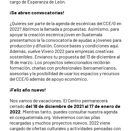
cargo de Esperanza de León.
¡Se abren convocatorias!
¿Quieres ser parte de la agenda de escénicas del CCE/G en
2022? Abrimos la llamada a propuestas. Asimismo, para
apoyar la creación escénica joven en Guatemala
presentamos la 1a convocatoria de ayudas a jóvenes para
producción y difusión. Conoce bases y condiciones aquí.
Además, vuelve Vivero 2022 para empresas creativas
sostenibles. Envíanos tu propuesta del 13 de diciembre al
18 de marzo.
Los proyectos seleccionados recibirán
formación, charlas con profesionales iberoamericanos,
asesorías y la posibilidad de usar los espacios y recursos
del CCE/G además de apoyo económico.
¡Feliz año nuevo!
Nos vamos de vacaciones. El Centro permanecerá
cerrado
del 18 de diciembre de 2021 al 17 de enero de
2022
. Mientras tanto, puedes consultar nuestra agenda
en cceguatemala.org. Volveremos con las pilas
recargadas y muchos proyectos nuevos. 2022 viene
cargado de ofertas culturales y actividades pensadas con