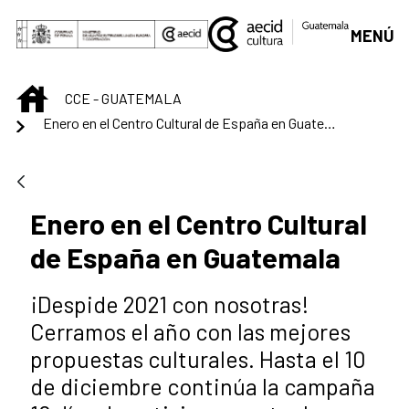
Saltar al contenido principal
MENÚ
INICIO
CCE - GUATEMALA
Enero en el Centro Cultural de España en Guatemala
Enero en el Centro Cultural
de España en Guatemala
¡Despide 2021 con nosotras!
Cerramos el año con las mejores
propuestas culturales. Hasta el 10
de diciembre continúa la campaña