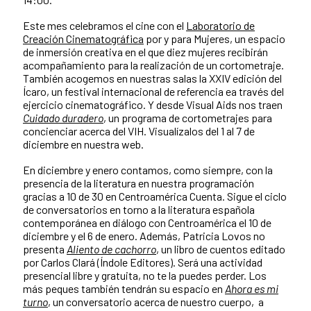
Este mes celebramos el cine con el
Laboratorio de
Creación Cinematográfica
por y para Mujeres, un espacio
de inmersión creativa en el que diez mujeres recibirán
acompañamiento para la realización de un cortometraje.
También acogemos en nuestras salas la XXIV edición del
Ícaro, un festival internacional de referencia ea través del
ejercicio cinematográfico. Y desde Visual Aids nos traen
Cuidado duradero
, un programa de cortometrajes para
concienciar acerca del VIH. Visualízalos del 1 al 7 de
diciembre en nuestra web.
En diciembre y enero contamos, como siempre, con la
presencia de la literatura en nuestra programación
gracias a 10 de 30 en Centroamérica Cuenta. Sigue el ciclo
de conversatorios en torno a la literatura española
contemporánea en diálogo con Centroamérica el 10 de
diciembre y el 6 de enero. Además,
Patricia Lovos no
presenta
Aliento de cachorro
, un libro de cuentos editado
por Carlos Clará (Índole Editores). Será una actividad
presencial libre y gratuita, no te la puedes perder. Los
más peques también tendrán su espacio en
Ahora es mi
turno
, un
conversatorio acerca de nuestro cuerpo, a