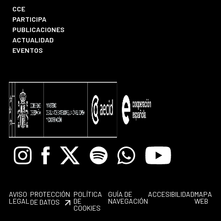
CCE
PARTICIPA
PUBLICACIONES
ACTUALIDAD
EVENTOS
Instagram
Facebook
X
Spotify
Whatsapp
Youtube
AVISO
PROTECCIÓN
POLÍTICA
GUÍA DE
ACCESIBILIDAD
MAPA
LEGAL
DE
NAVEGACIÓN
WEB
DE DATOS
COOKIES