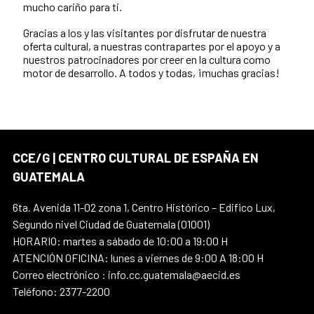
mucho cariño para ti.
Gracias a los y las visitantes por disfrutar de nuestra
oferta cultural, a nuestras contrapartes por el apoyo y a
nuestros patrocinadores por creer en la cultura como
motor de desarrollo. A todos y todas, ¡muchas gracias!
CCE/G | CENTRO CULTURAL DE ESPAÑA EN
GUATEMALA
6ta. Avenida 11-02 zona 1, Centro Histórico – Edifico Lux,
Segundo nivel Ciudad de Guatemala (01001)
HORARIO: martes a sábado de 10:00 a 19:00 H
ATENCIÓN OFICINA: lunes a viernes de 9:00 A 18:00 H
Correo electrónico : info.cc.guatemala@aecid.es
Teléfono: 2377-2200