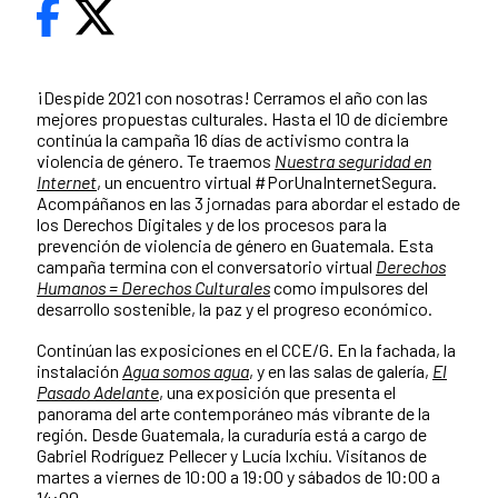
¡Despide 2021 con nosotras! Cerramos el año con las
mejores propuestas culturales. Hasta el 10 de diciembre
continúa la campaña 16 días de activismo contra la
violencia de género. Te traemos
Nuestra seguridad en
Internet
, un encuentro virtual
#PorUnaInternetSegura.
Acompáñanos en las
3 jornadas para abordar el estado de
los Derechos Digitales y de los procesos para la
prevención de violencia de género en Guatemala. Esta
campaña termina con el conversatorio virtual
Derechos
Humanos = Derechos Culturales
como impulsores del
desarrollo sostenible, la paz y el progreso económico.
Continúan las exposiciones en el CCE/G. En la fachada, la
instalación
Agua somos agua
, y en las salas de galería,
El
Pasado Adelante
, una exposición que presenta el
panorama del arte contemporáneo más vibrante de la
región. Desde Guatemala, la curaduría está a cargo de
Gabriel Rodríguez Pellecer y Lucía Ixchíu. Visítanos de
martes a viernes de 10:00 a 19:00 y sábados de 10:00 a
14:00.