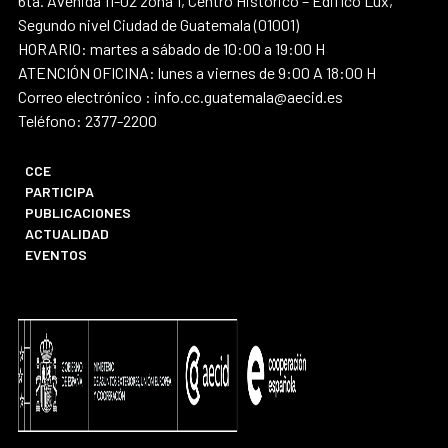
6ta. Avenida 11-02 zona 1, Centro Histórico – Edifico Lux,
Segundo nivel Ciudad de Guatemala (01001)
HORARIO: martes a sábado de 10:00 a 19:00 H
ATENCIÓN OFICINA: lunes a viernes de 9:00 A 18:00 H
Correo electrónico : info.cc.guatemala@aecid.es
Teléfono: 2377-2200
CCE
PARTICIPA
PUBLICACIONES
ACTUALIDAD
EVENTOS