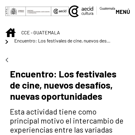
Saltar al contenido principal
MENÚ
INICIO
CCE - GUATEMALA
Encuentro: Los festivales de cine, nuevos desafíos, nuevas oportunidades
Encuentro: Los festivales
de cine, nuevos desafíos,
nuevas oportunidades
Esta actividad tiene como
principal motivo el intercambio de
experiencias entre las variadas