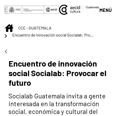
Saltar al contenido principal
MENÚ
INICIO
CCE - GUATEMALA
Encuentro de innovación social Socialab: Provocar el futuro
Encuentro de innovación
social Socialab: Provocar el
futuro
Socialab Guatemala invita a gente
interesada en la transformación
social, económica y cultural del