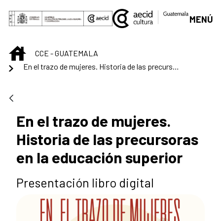
Saltar al contenido principal
MENÚ
INICIO
CCE - GUATEMALA
En el trazo de mujeres. Historia de las precursoras en la educación superior
En el trazo de mujeres.
Historia de las precursoras
en la educación superior
Presentación libro digital