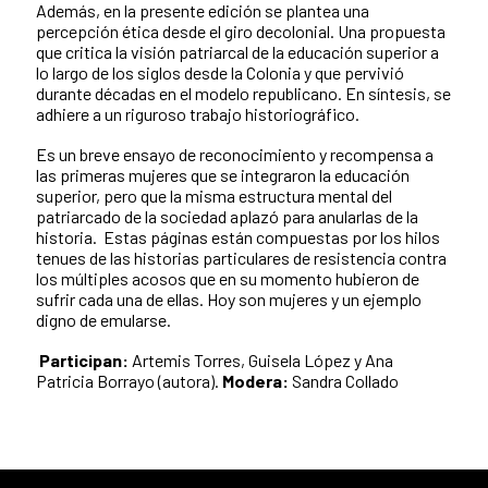
Además, en la presente edición se plantea una
percepción ética desde el giro decolonial. Una propuesta
que critica la visión patriarcal de la educación superior a
lo largo de los siglos desde la Colonia y que pervivió
durante décadas en el modelo republicano. En síntesis, se
adhiere a un riguroso trabajo historiográfico.
Es un breve ensayo de reconocimiento y recompensa a
las primeras mujeres que se integraron la educación
superior, pero que la misma estructura mental del
patriarcado de la sociedad aplazó para anularlas de la
historia. Estas páginas están compuestas por los hilos
tenues de las historias particulares de resistencia contra
los múltiples acosos que en su momento hubieron de
sufrir cada una de ellas. Hoy son mujeres y un ejemplo
digno de emularse.
Participan:
Artemis Torres, Guisela López y Ana
Patricia Borrayo (autora).
Modera:
Sandra Collado