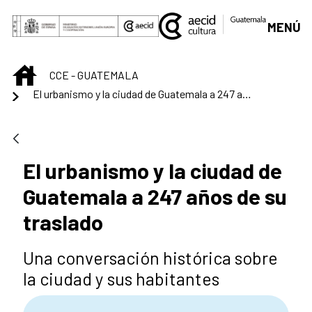
Saltar al contenido principal
MENÚ
INICIO
CCE - GUATEMALA
El urbanismo y la ciudad de Guatemala a 247 años de su traslado
El urbanismo y la ciudad de
Guatemala a 247 años de su
traslado
Una conversación histórica sobre
la ciudad y sus habitantes