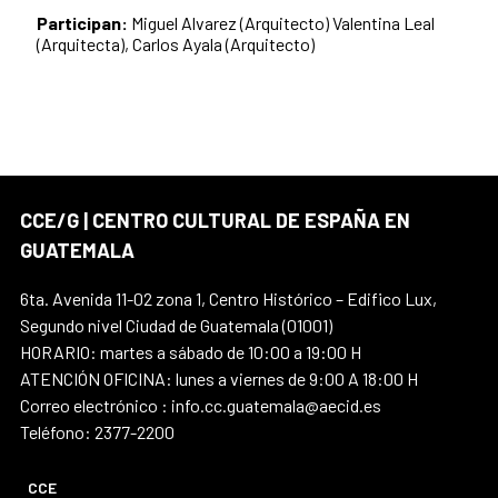
Participan:
Miguel Alvarez (Arquitecto)
Valentina Leal
(Arquitecta),
Carlos Ayala (Arquitecto)
CCE/G | CENTRO CULTURAL DE ESPAÑA EN
GUATEMALA
6ta. Avenida 11-02 zona 1, Centro Histórico – Edifico Lux,
Segundo nivel Ciudad de Guatemala (01001)
HORARIO: martes a sábado de 10:00 a 19:00 H
ATENCIÓN OFICINA: lunes a viernes de 9:00 A 18:00 H
Correo electrónico : info.cc.guatemala@aecid.es
Teléfono: 2377-2200
CCE