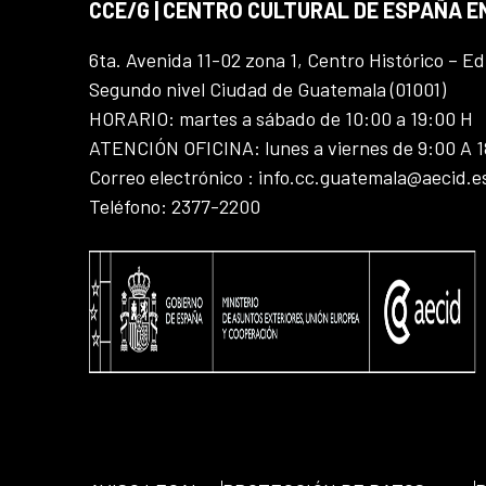
CCE/G | CENTRO CULTURAL DE ESPAÑA 
6ta. Avenida 11-02 zona 1, Centro Histórico – Ed
Segundo nivel Ciudad de Guatemala (01001)
HORARIO: martes a sábado de 10:00 a 19:00 H
ATENCIÓN OFICINA: lunes a viernes de 9:00 A 
Correo electrónico : info.cc.guatemala@aecid.e
Teléfono: 2377-2200