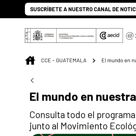
Saltar al contenido principal
SUSCRÍBETE A NUESTRO CANAL DE NOTIC
INICIO
CCE - GUATEMALA
El mundo en n
El mundo en nuestr
Consulta todo el program
junto al Movimiento Ecológ