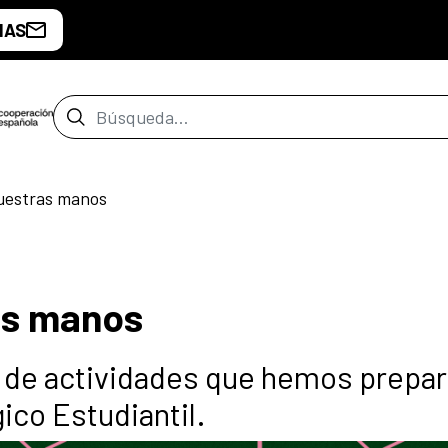
IAS
Barra de búsqueda
uestras manos
as manos
a de actividades que hemos prepa
ico Estudiantil.