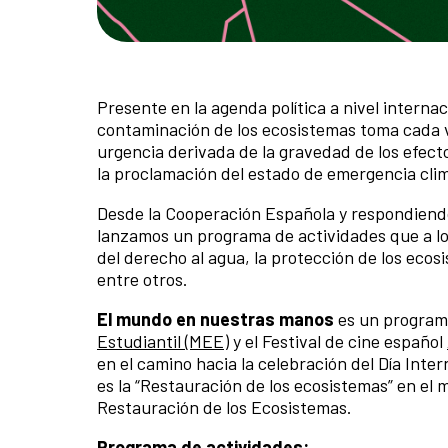
Presente en la agenda política a nivel internac
contaminación de los ecosistemas toma cada v
urgencia derivada de la gravedad de los efect
la proclamación del estado de emergencia cli
Desde la Cooperación Española y respondiend
lanzamos un programa de actividades que a l
del derecho al agua, la protección de los ecosi
entre otros.
El mundo en nuestras manos
es
un programa
Estudiantil (MEE)
y el Festival de cine español
en el camino hacia la celebración del Día Inte
es
la “Restauración de los ecosistemas” en el
Restauración de los Ecosistemas.
Programa de actividades: