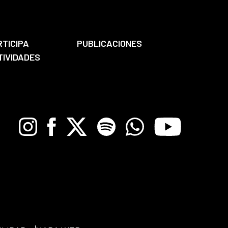
RTICIPA
PUBLICACIONES
TIVIDADES
Instagram
Facebook
X
Spotify
Whatsapp
Youtube