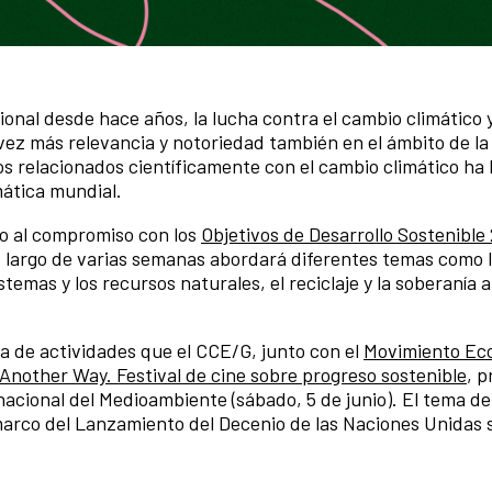
ional desde hace años, la lucha contra el cambio climático y
ez más relevancia y notoriedad también en el ámbito de la 
os relacionados científicamente con el cambio climático ha 
mática mundial.
o al compromiso con los
Objetivos de Desarrollo Sostenible
o largo de varias semanas abordará diferentes temas como
stemas y los recursos naturales, el reciclaje y la soberanía 
 de actividades que el CCE/G, junto con el
Movimiento Eco
Another Way. Festival de cine sobre progreso sostenible
, 
rnacional del Medioambi
ente (sábado, 5 de junio). El te
ma de
 marco del Lanzamiento del Decenio de las Naciones Unidas 