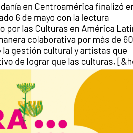
danía en Centroamérica finalizó e
ado 6 de mayo con la lectura
o por las Culturas en América Lati
anera colaborativa por más de 60
a gestión cultural y artistas que
ivo de lograr que las culturas, [&he