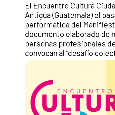
El Encuentro Cultura Ciuda
Antigua (Guatemala) el pas
performática del Manifiest
documento elaborado de m
personas profesionales de l
convocan al “desafío colect