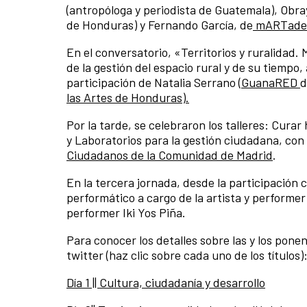
(antropóloga y periodista de Guatemala), Obr
de Honduras) y Fernando García, de
mARTade
En el conversatorio, «Territorios y ruralidad. 
de la gestión del espacio rural y de su tiempo,
participación de Natalia Serrano (
GuanaRED
d
las Artes de Honduras).
Por la tarde, se celebraron los talleres: Curar 
y Laboratorios para la gestión ciudadana, con
Ciudadanos de la Comunidad de Madrid
.
En la tercera jornada, desde la participación c
performático a cargo de la artista y performer 
performer Iki Yos Piña.
Para conocer los detalles sobre las y los pon
twitter (haz clic sobre cada uno de los títulos)
Día 1 || Cultura, ciudadanía y desarrollo