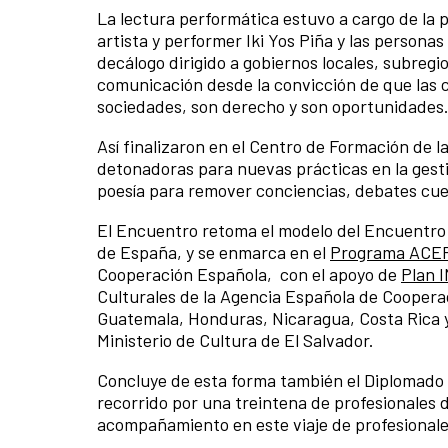
La lectura performática estuvo a cargo de la 
artista y performer Iki Yos Piña y las persona
decálogo dirigido a gobiernos locales, subregi
comunicación desde la convicción de que las 
sociedades, son derecho y son oportunidades
Así finalizaron en el Centro de Formación de 
detonadoras para nuevas prácticas en la gest
poesía para remover conciencias, debates cu
El Encuentro retoma el modelo del Encuentro
de España, y se enmarca en el
Programa ACE
Cooperación Española, con el apoyo de
Plan
Culturales de la Agencia Española de Cooperac
Guatemala, Honduras, Nicaragua, Costa Rica y
Ministerio de Cultura de El Salvador.
Concluye de esta forma también el Diplomado e
recorrido por una treintena de profesionales d
acompañamiento en este viaje de profesional