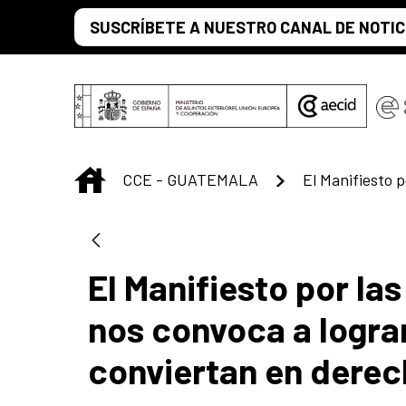
Saltar al contenido principal
SUSCRÍBETE A NUESTRO CANAL DE NOTIC
INICIO
CCE - GUATEMALA
El Manifiesto por la
nos convoca a lograr
conviertan en derec