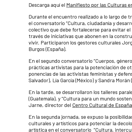
Descarga aquí el
Manifiesto por las Culturas e
Durante el encuentro realizado a lo largo de t
el conversatorio “Cultura, ciudadanía y desarr
colectivo que debe fortalecerse para evitar el 
través de iniciativas que abonen en la const
vivir. Participaron los gestores culturales J
Burgos (España).
En el segundo conversatorio “Cuerpos, géneros 
prácticas artivistas para la potenciación de o
ponencias de las activistas feministas y def
Salvador), Lía García (México) y Sandra Morán
En la tarde, se desarrollaron los talleres par
(Guatemala), y “Cultura para un mundo sosteni
Jarne, director del
Centro Cultural de España
En la segunda jornada, se expuso la posibilida
culturales y artísticos para potenciar la decol
artística en el conversatorio “Cultura, interc