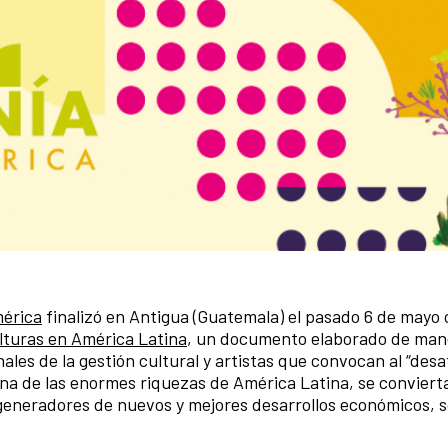
mérica
finalizó en Antigua (Guatemala) el pasado 6 de mayo 
ulturas en América Latina
, un documento elaborado de man
les de la gestión cultural y artistas que convocan al “desa
 una de las enormes riquezas de América Latina, se conviert
eneradores de nuevos y mejores desarrollos económicos, so