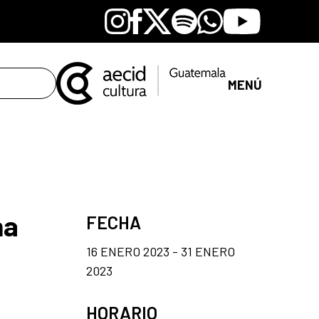
Instagram
Facebook
X
Spotify
Whatsapp
Youtube
MENÚ
na
FECHA
16 ENERO 2023 - 31 ENERO
2023
HORARIO