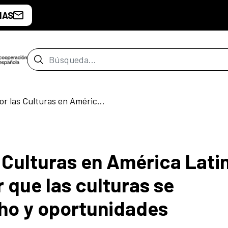
IAS
Barra de búsqueda
El Manifiesto por las Culturas en América Latina nos convoca a lograr que las culturas se conviertan en derecho y oportunidades
s Culturas en América Lati
 que las culturas se
ho y oportunidades