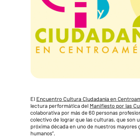
El
Encuentro Cultura Ciudadanía en Centroa
lectura performática del
Manifiesto por las C
colaborativa por más de 60 personas profesiona
colectivo de lograr que las culturas, que son
próxima década en uno de nuestros mayores g
humanos”.