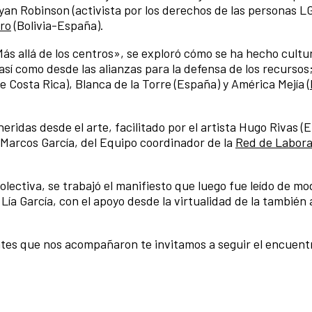
ayan Robinson (activista por los derechos de las personas
ro
(Bolivia-España).
Más allá de los centros», se exploró cómo se ha hecho cultur
 así como desde las alianzas para la defensa de los recursos;
e Costa Rica), Blanca de la Torre (España) y América Mejía (
heridas desde el arte, facilitado por el artista Hugo Rivas (E
 Marcos García, del Equipo coordinador de la
Red de Labora
olectiva, se trabajó el manifiesto que luego fue leído de m
Lía García, con el apoyo desde la virtualidad de la también a
entes que nos acompañaron te invitamos a seguir el encuentr
: