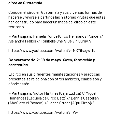
circo en Guatemala
Conocer el circo en Guatemala y sus diversas formas de
hacerse y vivirse a partir de las historias y rutas que estas
han construido para hacer un mapa del circo en este
territorio.
> Participan
:
Pamela Ponce (Circo Hermanos Ponce) //
Alejandra Fiallos // Tonibelle Che // Selvin Suruy //
https://www.youtube.com/watch?v=NXYihagwtIk
Conversatorio 2: 19 de mayo.
Circo, formación y
escenarios
El circo en sus diferentes manifestaciones y prácticas
presentes se relaciona con otros ámbitos, cuáles son y
dónde están.
> Participan
:
Víctor Martínez (Caja Lúdica) // Miguel
Hernández (Escuela de Circo Batz) // Dennis Castellan
(AboCleto el Payaso) // Ileana Ortega (Ajpu Circo)//
https://www.youtube.com/watch?v=W-