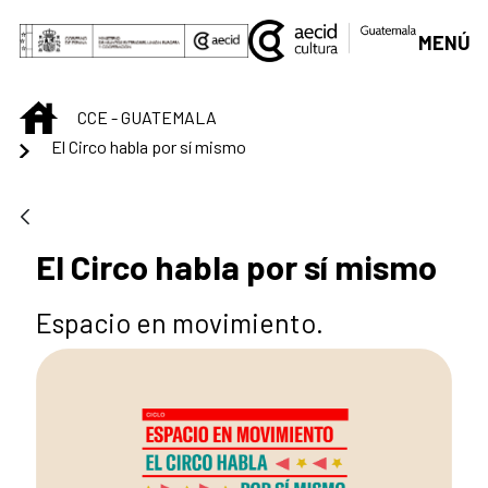
Saltar al contenido principal
MENÚ
INICIO
CCE - GUATEMALA
El Circo habla por sí mismo
El Circo habla por sí mismo
Espacio en movimiento.