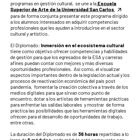
programas en gestión cultural, se une a la
Escuela
Superior de Arte de la Universidad San Carlos
para de forma conjunta presentar este programa dirigido
a los alumnos interesados en adquirir competencias
profesionales que les ayuden a introducirse en el sector
cultural y artístico.
El Diplomado:
Inmersión en el ecosistema cultural
tiene como objetivo ofrecer competencias y habilidades
de gestión para que los egresados de la ESA y carreras
afines puedan contar con mejores y más diversas
oportunidades profesionales. Así como, el visualizar
aspectos importantes dentro de la legislación actual y los
procesos de reactivación económica del país post
pandemia, fomentar la creación colectiva a través de los
medios digitales para que sirvan como punto de
encuentro, dotar a los artistas de herramientas prácticas
para enfrentar las salidas laborales y mostrar de forma
práctica las posibilidades que las herramientas digitales
ofrecen para el desarrollo de oportunidades de trabajo,
entre otras.
La duración del Diplomado es de
36 horas
repartidas a lo
largo de
6 módulos
, cada módulo está compuesto por: