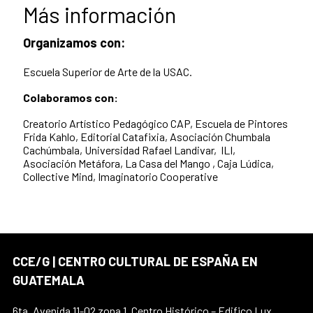
Más información
Organizamos con:
Escuela Superior de Arte de la USAC.
Colaboramos con:
Creatorio Artístico Pedagógico CAP,
Escuela de Pintores
Frida Kahlo,
Editorial Catafixia, Asociación
Chumbala
Cachúmbala,
Universidad Rafael Landivar, ILI,
Asociación
Metáfora, La
Casa del Mango ,
Caja Lúdica,
Collective Mind, Imaginatorio Cooperative
CCE/G | CENTRO CULTURAL DE ESPAÑA EN
GUATEMALA
6ta. Avenida 11-02 zona 1, Centro Histórico – Edifico Lux,