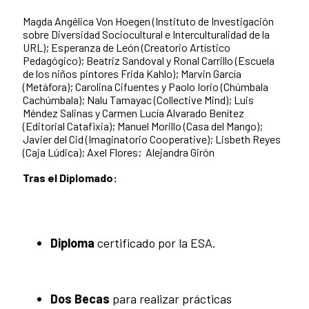
Magda Angélica Von Hoegen (Instituto de Investigación
sobre Diversidad Sociocultural e Interculturalidad de la
URL); Esperanza de León (Creatorio Artístico
Pedagógico); Beatriz Sandoval y Ronal Carrillo (Escuela
de los niños pintores Frida Kahlo); Marvin García
(Metáfora); Carolina Cifuentes y Paolo Iorio (Chúmbala
Cachúmbala); Nalu Tamayac (Collective Mind); Luis
Méndez Salinas y Carmen Lucía Alvarado Benítez
(Editorial Catafixia); Manuel Morillo (Casa del Mango);
Javier del Cid (Imaginatorio Cooperative); Lisbeth Reyes
(Caja Lúdica); Axel Flores; Alejandra Girón
Tras el Diplomado:
Diploma
certificado por la ESA.
Dos Becas
para realizar prácticas