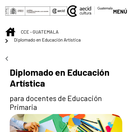
Saltar al contenido principal
MENÚ
INICIO
CCE - GUATEMALA
Diplomado en Educación Artística
Diplomado en Educación
Artística
para docentes de Educación
Primaria