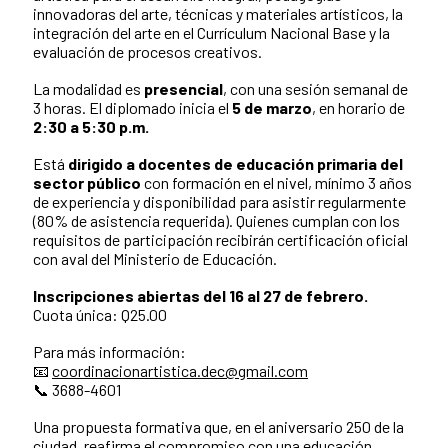
innovadoras del arte, técnicas y materiales artísticos, la
integración del arte en el Currículum Nacional Base y la
evaluación de procesos creativos.
La modalidad es
presencial
, con una sesión semanal de
3 horas. El diplomado inicia el
5 de marzo
, en horario de
2:30 a 5:30 p.m.
Está
dirigido a docentes de educación primaria del
sector público
con formación en el nivel, mínimo 3 años
de experiencia y disponibilidad para asistir regularmente
(80% de asistencia requerida). Quienes cumplan con los
requisitos de participación recibirán certificación oficial
con aval del Ministerio de Educación.
Inscripciones abiertas del 16 al 27 de febrero.
Cuota única: Q25.00
Para más información:
📧
coordinacionartistica.dec@gmail.com
📞 3688-4601
Una propuesta formativa que, en el aniversario 250 de la
ciudad, reafirma el compromiso con una educación