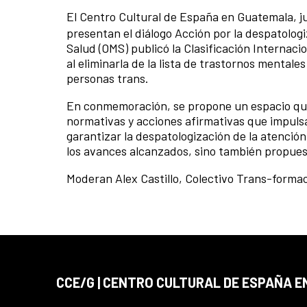
El Centro Cultural de España en Guatemala, j
presentan el diálogo Acción por la despatologiz
Salud (OMS) publicó la Clasificación Internaci
al eliminarla de la lista de trastornos mentale
personas trans.
En conmemoración, se propone un espacio que in
normativas y acciones afirmativas que impuls
garantizar la despatologización de la atención
los avances alcanzados, sino también propuest
Moderan Alex Castillo, Colectivo Trans-form
CCE/G | CENTRO CULTURAL DE ESPAÑA 