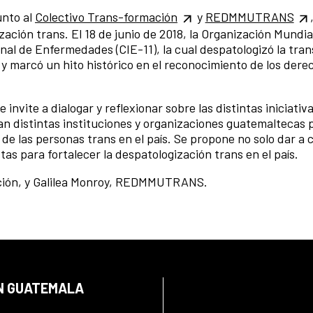
unto al
Colectivo Trans-formación
y
REDMMUTRANS
ación trans. El 18 de junio de 2018, la Organización Mundial
onal de Enfermedades (CIE-11), la cual despatologizó la tra
s y marcó un hito histórico en el reconocimiento de los dere
vite a dialogar y reflexionar sobre las distintas iniciativa
an distintas instituciones y organizaciones guatemaltecas 
 de las personas trans en el país. Se propone no solo dar a
as para fortalecer la despatologización trans en el país.
ación, y Galilea Monroy, REDMMUTRANS.
EN GUATEMALA