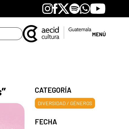
Instagram
Facebook
X
Spotify
Whatsapp
Youtube
MENÚ
s”
CATEGORÍA
DIVERSIDAD / GÉNEROS
FECHA