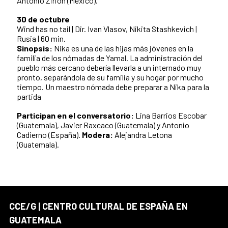
Antonio Zirión (México).
30 de octubre
Wind has no tail | Dir. Ivan Vlasov, Nikita Stashkevich |
Rusia | 60 min.
Sinopsis:
Nika es una de las hijas más jóvenes en la
familia de los nómadas de Yamal. La administración del
pueblo más cercano debería llevarla a un internado muy
pronto, separándola de su familia y su hogar por mucho
tiempo. Un maestro nómada debe preparar a Nika para la
partida
Participan en el conversatorio:
Lina Barrios Escobar
(Guatemala), Javier Raxcaco (Guatemala) y Antonio
Cadierno (España).
Modera:
Alejandra Letona
(Guatemala).
CCE/G | CENTRO CULTURAL DE ESPAÑA EN
GUATEMALA