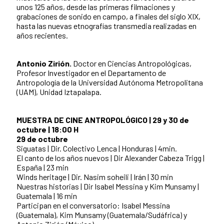
unos 125 años, desde las primeras filmaciones y
grabaciones de sonido en campo, a finales del siglo XIX,
hasta las nuevas etnografías transmedia realizadas en
años recientes.
Antonio Zirión.
Doctor en Ciencias Antropológicas,
Profesor Investigador en el Departamento de
Antropología de la Universidad Autónoma Metropolitana
(UAM), Unidad Iztapalapa.
MUESTRA DE CINE ANTROPOLÓGICO | 29 y 30 de
octubre | 18:00 H
29 de octubre
Siguatas | Dir. Colectivo Lenca | Honduras | 4min.
El canto de los años nuevos | Dir Alexander Cabeza Trigg |
España | 23 min
Winds heritage | Dir. Nasim soheili | Irán | 30 min
Nuestras historias | Dir Isabel Messina y Kim Munsamy |
Guatemala | 16 min
Participan en el conversatorio: Isabel Messina
(Guatemala), Kim Munsamy (Guatemala/Sudáfrica) y