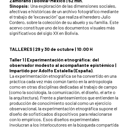
Zamorano | Bolivia-México | 52 min.
Sinopsis:
Una exploración de las dimensiones sociales,
afectivas e históricas de un archivo fotográfico mediante
el trabajo de “excavación” que realiza el heredero Julio
Cordero, sobre la colección de su abuelo y su familia. Este
acervo constituye uno de los documentos visuales más
significativos del siglo XX en Bolivia.
TALLERES | 29 y 30 de octubre | 10:00 H
Taller 1 | Experimentación etnográfica: del
observador modesto al acompañante epistémico |
Impartido por Adolfo Estalella (España).
La experimentación etnográfica se ha convertido en una
práctica cada vez más común tanto en la antropología
como en otras disciplinas dedicadas al trabajo de campo
(como la sociología, la comunicación, el diseño, el arte o
la arquitectura). Frente a planteamientos que entienden la
producción de conocimiento social como un ejercicio
observacional, la experimentación etnográfica supone el
diseño de sofisticados dispositivos para relacionarse
con lo empíricos. Esos diseños experimentales
involucran a los interlocutores en la búsqueda compartida