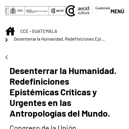
Saltar al contenido principal
MENÚ
INICIO
CCE - GUATEMALA
Desenterrar la Humanidad. Redefiniciones Epistémicas Críticas y Urgentes en las Antropologías del Mundo.
Desenterrar la Humanidad.
Redefiniciones
Epistémicas Críticas y
Urgentes en las
Antropologías del Mundo.
Congreso de la Unión