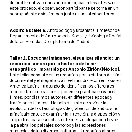
de problematizaciones antropológicas relevantes y, en
este proceso, el observador participante se torna en un
acompañante epistémicos junto a sus interlocutores.
Adolfo Estalella
. Antropólogo y urbanista. Profesor del
Departamento de Antropología Social y Psicología Social
de la Universidad Complutense de Madrid.
Taller 2. Escuchar imágenes, visualizar silencio: un
recorrido sonoro por la historia del cine
etnográfico. Impartido por Antonio Zirión (México).
Este taller consiste en un recorrido por la historia del cine
documental y etnográfico a nivel mundial –con énfasis en
América Latina– tratando de identificar los diferentes
modos de escucha que se ponen en práctica en varios
filmes, por distintos autores, en diferentes épocas y
tradiciones fílmicas. No sólo se trata de revisar la
evolución de las tecnologías de grabación de audio, sino
principalmente de examinar la intención, la disposición y
la apertura para escuchar, entender y dialogar con la voz,
la palabra, los paisajes sonoros y las expresiones
musicales de las diversas culturas. El recorrido abarca