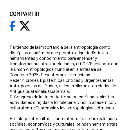
COMPARTIR
Partiendo de la importancia de la antropología como
disciplina académica que permite adquirir distintas
herramientas y conocimiento para entender y
transformar nuestras sociedades, el CCE/G colabora con
la Unión Antropológica Mundial en la antesala del
Congreso 2025, Desenterrar la Humanidad:
Redefiniciones Epistémicas Críticas y Urgentes en las
Antropologías del Mundo, a desarrollarse en la ciudad de
Antigua Guatemala, Guatemala.
El Congreso de la Unión Antropológica Mundial plantea
actividades dirigidas a fortalecer el vínculo académico y
cultural entre Guatemala y las antropologías del mundo.
El diálogo intercultural, junto al estudio de las realidades
sociales, económicas y culturales, brindan herramientas
que nos permitan caminar hacia un futuro con una