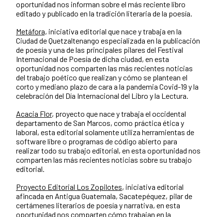
oportunidad nos informan sobre el más reciente libro
editado y publicado en la tradición literaria de la poesía.
Metáfora,
iniciativa editorial que nace y trabaja en la
Ciudad de Quetzaltenango especializada en la publicación
de poesía y una de las principales pilares del Festival
Internacional de Poesía de dicha ciudad, en esta
oportunidad nos comparten las más recientes noticias
del trabajo poético que realizan y cómo se plantean el
corto y mediano plazo de cara a la pandemia Covid-19 y la
celebración del Día Internacional del Libro y la Lectura.
Acacia Flor
, proyecto que nace y trabaja el occidental
departamento de San Marcos, como práctica ética y
laboral, esta editorial solamente utiliza herramientas de
software libre o programas de código abierto para
realizar todo su trabajo editorial, en esta oportunidad nos
comparten las más recientes noticias sobre su trabajo
editorial.
Proyecto Editorial Los Zopilotes
, iniciativa editorial
afincada en Antigua Guatemala, Sacatepéquez, pilar de
certámenes literarios de poesía y narrativa, en esta
oportunidad nos comparten cómo trabajan en la