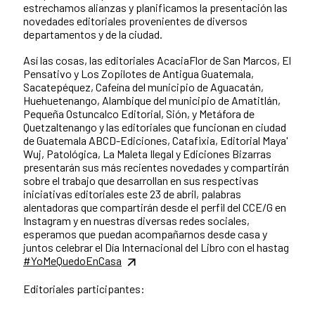
estrechamos alianzas y planificamos la presentación las
novedades editoriales provenientes de diversos
departamentos y de la ciudad.
Así las cosas, las editoriales AcaciaFlor de San Marcos, El
Pensativo y Los Zopilotes de Antigua Guatemala,
Sacatepéquez, Cafeína del municipio de Aguacatán,
Huehuetenango, Alambique del municipio de Amatitlán,
Pequeña Ostuncalco Editorial, Sión, y Metáfora de
Quetzaltenango y las editoriales que funcionan en ciudad
de Guatemala ABCD-Ediciones, Catafixia, Editorial Maya'
Wuj, Patológica, La Maleta Ilegal y Ediciones Bizarras
presentarán sus más recientes novedades y compartirán
sobre el trabajo que desarrollan en sus respectivas
iniciativas editoriales este 23 de abril, palabras
alentadoras que compartirán desde el perfil del CCE/G en
Instagram y en nuestras diversas redes sociales,
esperamos que puedan acompañarnos desde casa y
juntos celebrar el Día Internacional del Libro con el hastag
#YoMeQuedoEnCasa
Editoriales participantes: