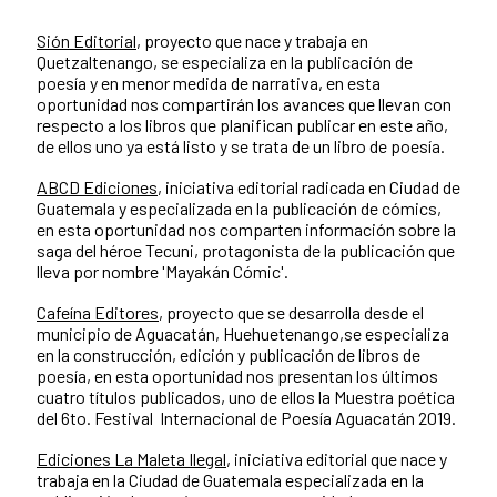
Sión Editorial
, proyecto que nace y trabaja en
Quetzaltenango, se especializa en la publicación de
poesía y en menor medida de narrativa, en esta
oportunidad nos compartirán los avances que llevan con
respecto a los libros que planifican publicar en este año,
de ellos uno ya está listo y se trata de un libro de poesía.
ABCD Ediciones
, iniciativa editorial radicada en Ciudad de
Guatemala y especializada en la publicación de cómics,
en esta oportunidad nos comparten información sobre la
saga del héroe Tecuni, protagonista de la publicación que
lleva por nombre 'Mayakán Cómic'.
Cafeína Editores
, proyecto que se desarrolla desde el
municipio de Aguacatán, Huehuetenango,se especializa
en la construcción, edición y publicación de libros de
poesía, en esta oportunidad nos presentan los últimos
cuatro títulos publicados, uno de ellos la Muestra poética
del 6to. Festival Internacional de Poesía Aguacatán 2019.
Ediciones La Maleta Ilegal
, iniciativa editorial que nace y
trabaja en la Ciudad de Guatemala especializada en la