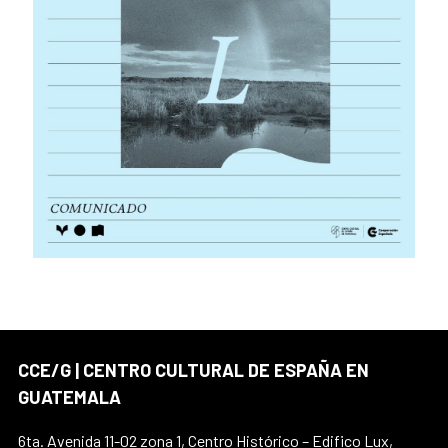
CCE/G | CENTRO CULTURAL DE ESPAÑA EN
GUATEMALA
6ta. Avenida 11-02 zona 1, Centro Histórico – Edifico Lux,