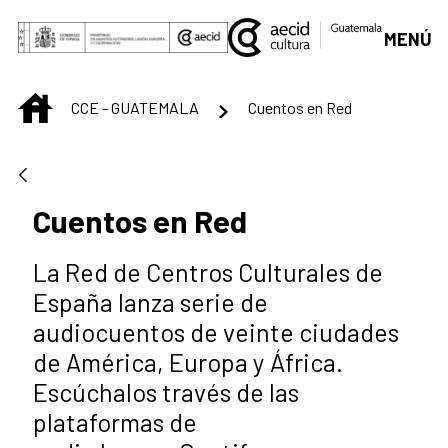
Saltar al contenido principal
MENÚ
INICIO
CCE - GUATEMALA
Cuentos en Red
Cuentos en Red
La Red de Centros Culturales de
España lanza serie de
audiocuentos de veinte ciudades
de América, Europa y África.
Escúchalos través de las
plataformas de