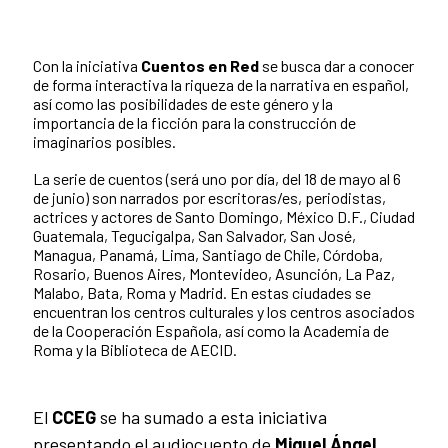
Con la iniciativa
Cuentos en Red
se busca dar a conocer
de forma interactiva la riqueza de la narrativa en español,
así como las posibilidades de este género y la
importancia de la ficción para la construcción de
imaginarios posibles.
La serie de cuentos (será uno por día, del 18 de mayo al 6
de junio) son narrados por escritoras/es, periodistas,
actrices y actores de Santo Domingo, México D.F., Ciudad
Guatemala, Tegucigalpa, San Salvador, San José,
Managua, Panamá, Lima, Santiago de Chile, Córdoba,
Rosario, Buenos Aires, Montevideo, Asunción, La Paz,
Malabo, Bata, Roma y Madrid. En estas ciudades se
encuentran los centros culturales y los centros asociados
de la Cooperación Española, así como la Academia de
Roma y la Biblioteca de AECID.
El
CCEG
se ha sumado a esta iniciativa
presentando el audiocuento de
Miguel Ángel