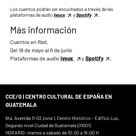
Los cuentos podrán ser escuchados a través de las
plataformas de audio
Ivoox
y
Spotify
.
Más información
Cuentos en Red.
Del 18 de mayo al 6 de junio
Plataformas de audio
Ivoox
y
Spotify
.
CCE/G | CENTRO CULTURAL DE ESPAÑA EN
GUATEMALA
6ta. Avenida 11-02 zona 1, Centro Histórico – Edifico Lux,
Segundo nivel Ciudad de Guatemala (01001)
HORARIO: martes a sábado de 10:00 a 19:00 H