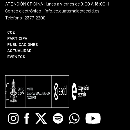
ATENCIÓN OFICINA: lunes a viernes de 9:00 A 18:00 H
Correo electrónico : info.cc.guatemala@aecid.es
Teléfono: 2377-2200
CCE
PARTICIPA
PUBLICACIONES
ACTUALIDAD
EVENTOS
Instagram
Facebook
X
Spotify
Whatsapp
Youtube