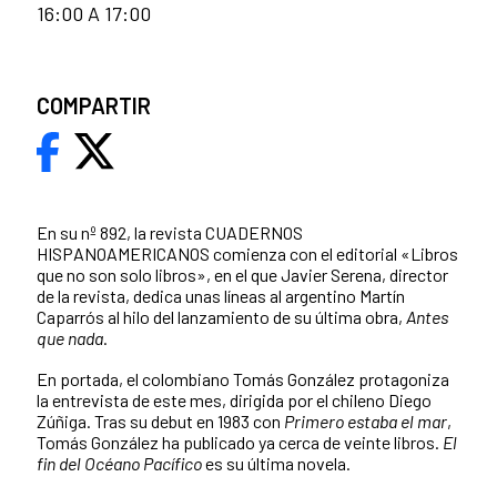
16:00 A 17:00
COMPARTIR
En su nº 892, la revista CUADERNOS
HISPANOAMERICANOS comienza con el editorial «Libros
que no son solo libros», en el que Javier Serena, director
de la revista, dedica unas líneas al argentino Martín
Caparrós al hilo del lanzamiento de su última obra,
Antes
que nada
.
En portada, el colombiano Tomás González protagoniza
la entrevista de este mes, dirigida por el chileno Diego
Zúñiga. Tras su debut en 1983 con
Primero estaba el mar
,
Tomás González ha publicado ya cerca de veinte libros.
El
fin del Océano Pacífico
es su última novela.