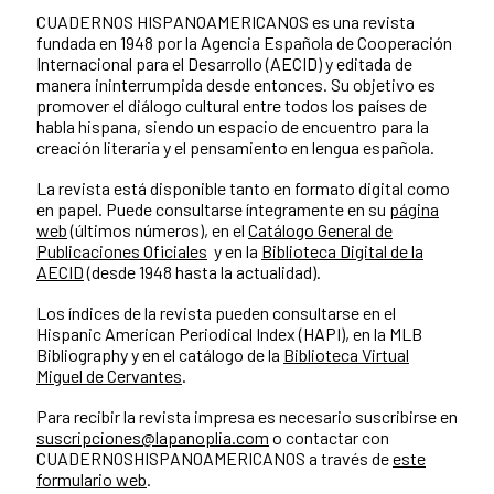
CUADERNOS HISPANOAMERICANOS es una revista
fundada en 1948 por la Agencia Española de Cooperación
Internacional para el Desarrollo (AECID) y editada de
manera ininterrumpida desde entonces. Su objetivo es
promover el diálogo cultural entre todos los países de
habla hispana, siendo un espacio de encuentro para la
creación literaria y el pensamiento en lengua española.
La revista está disponible tanto en formato digital como
en papel. Puede consultarse íntegramente en su
página
web
(últimos números), en el
Catálogo General de
Publicaciones Oficiales
y en la
Biblioteca Digital de la
AECID
(desde 1948 hasta la actualidad).
Los índices de la revista pueden consultarse en el
Hispanic American Periodical Index (HAPI), en la MLB
Bibliography y en el catálogo de la
Biblioteca Virtual
Miguel de Cervantes
.
Para recibir la revista impresa es necesario suscribirse en
suscripciones@lapanoplia.com
o contactar con
CUADERNOSHISPANOAMERICANOS a través de
este
formulario web
.