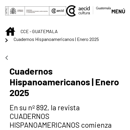
Saltar al contenido principal
MENÚ
INICIO
CCE - GUATEMALA
Cuadernos Hispanoamericanos | Enero 2025
Cuadernos
Hispanoamericanos | Enero
2025
En su nº 892, la revista
CUADERNOS
HISPANOAMERICANOS comienza