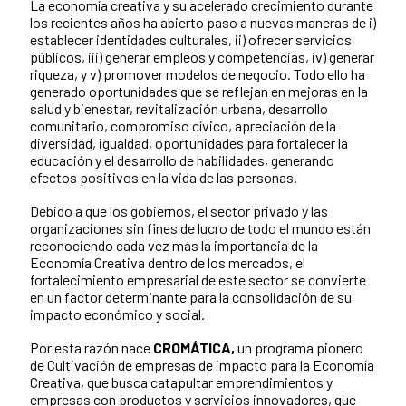
La economía creativa y su acelerado crecimiento durante
los recientes años ha abierto paso a nuevas maneras de i)
establecer identidades culturales, ii) ofrecer servicios
públicos, iii) generar empleos y competencias, iv) generar
riqueza, y v) promover modelos de negocio. Todo ello ha
generado oportunidades que se reflejan en mejoras en la
salud y bienestar, revitalización urbana, desarrollo
comunitario, compromiso cívico, apreciación de la
diversidad, igualdad, oportunidades para fortalecer la
educación y el desarrollo de habilidades, generando
efectos positivos en la vida de las personas.
Debido a que los gobiernos, el sector privado y las
organizaciones sin fines de lucro de todo el mundo están
reconociendo cada vez más la importancia de la
Economía Creativa dentro de los mercados, el
fortalecimiento empresarial de este sector se convierte
en un factor determinante para la consolidación de su
impacto económico y social.
Por esta razón nace
CROMÁTICA,
un programa pionero
de Cultivación de empresas de impacto para la Economía
Creativa, que busca catapultar emprendimientos y
empresas con productos y servicios innovadores, que