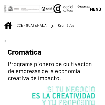
Saltar al contenido principal
MENÚ
INICIO
CCE - GUATEMALA
Cromática
Cromática
Programa pionero de cultivación
de empresas de la economía
creativa de impacto.