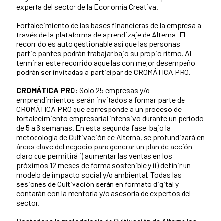
experta del sector de la Economía Creativa.
Fortalecimiento de las bases financieras de la empresa a
través de la plataforma de aprendizaje de Alterna. El
recorrido es auto gestionable así que las personas
participantes podrán trabajar bajo su propio ritmo. Al
terminar este recorrido aquellas con mejor desempeño
podrán ser invitadas a participar de CROMÁTICA PRO.
CROMÁTICA PRO:
Solo 25 empresas y/o
emprendimientos serán invitados a formar parte de
CROMÁTICA PRO que corresponde a un proceso de
fortalecimiento empresarial intensivo durante un periodo
de 5 a 6 semanas. En esta segunda fase, bajo la
metodología de Cultivación de Alterna, se profundizará en
áreas clave del negocio para generar un plan de acción
claro que permitirá i) aumentar las ventas en los
próximos 12 meses de forma sostenible y ii) definir un
modelo de impacto social y/o ambiental. Todas las
sesiones de Cultivación serán en formato digital y
contarán con la mentoría y/o asesoría de expertos del
sector.
Posterior a la metodología de Cultivación de Alterna los