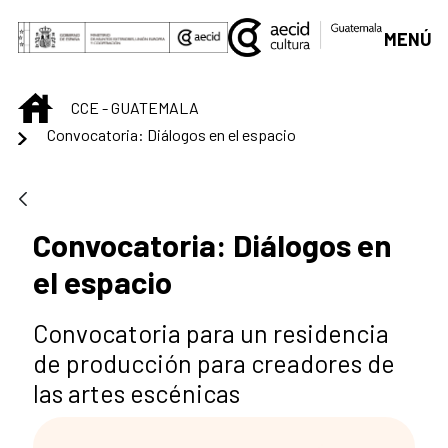
Saltar al contenido principal
MENÚ
INICIO
CCE - GUATEMALA
Convocatoria: Diálogos en el espacio
Convocatoria: Diálogos en
el espacio
Convocatoria para un residencia
de producción para creadores de
las artes escénicas