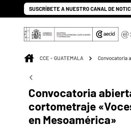
Saltar al contenido principal
SUSCRÍBETE A NUESTRO CANAL DE NOTIC
INICIO
CCE - GUATEMALA
Convocatoria abiert
cortometraje «Voces
en Mesoamérica»