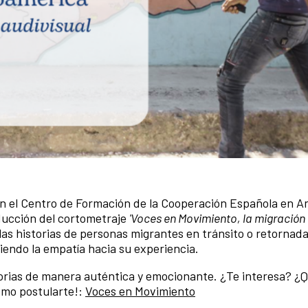
n el Centro de Formación de la Cooperación Española en A
ducción del cortometraje
'Voces en Movimiento, la migración
 las historias de personas migrantes en tránsito o retornada
viendo la empatía hacia su experiencia.
orias de manera auténtica y emocionante. ¿Te interesa? ¿Q
cómo postularte!:
Voces en Movimiento