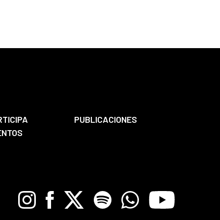
RTICIPA
PUBLICACIONES
ENTOS
Instagram
Facebook
X
Spotify
Whatsapp
Youtube