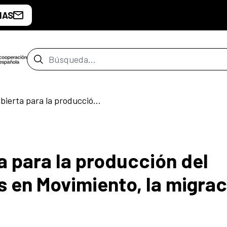
IAS
Barra de búsqueda
Convocatoria abierta para la producción del cortometraje «Voces en Movimiento, la migración en Mesoamérica»
a para la producción del
 en Movimiento, la migrac