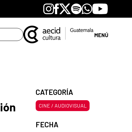
Instagram
Facebook
X
Spotify
Whatsapp
Youtube
MENÚ
CATEGORÍA
ión
CINE / AUDIOVISUAL
FECHA