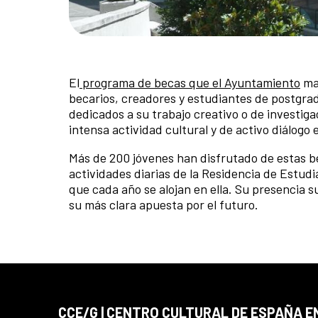
El
programa de becas que el Ayuntamiento
man
becarios, creadores y estudiantes de postgra
dedicados a su trabajo creativo o de investig
intensa actividad cultural y de activo diálogo 
Más de 200 jóvenes han disfrutado de estas be
actividades diarias de la Residencia de Estud
que cada año se alojan en ella. Su presencia s
su más clara apuesta por el futuro.
CCE/G | CENTRO CULTURAL DE ESPAÑA 