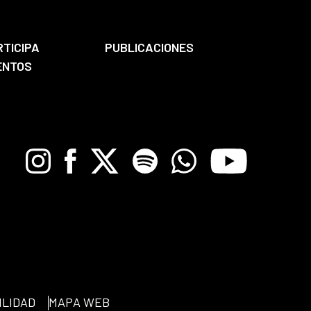
RTICIPA
PUBLICACIONES
ENTOS
Instagram
Facebook
X
Spotify
Whatsapp
Youtube
ILIDAD
MAPA WEB