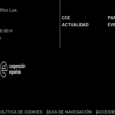
ifico Lux,
CCE
PA
ACTUALIDAD
EV
18:00 H
s
OLÍTICA DE COOKIES
GUÍA DE NAVEGACIÓN
ACCESIB