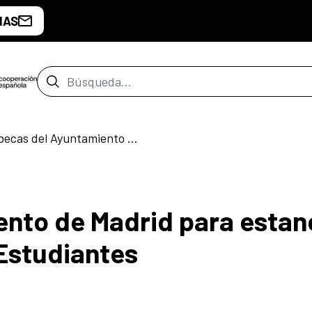
IAS
Barra de búsqueda
Convocadas 9 becas del Ayuntamiento de Madrid para estancia en la Residencia de Estudiantes
nto de Madrid para estan
 Estudiantes