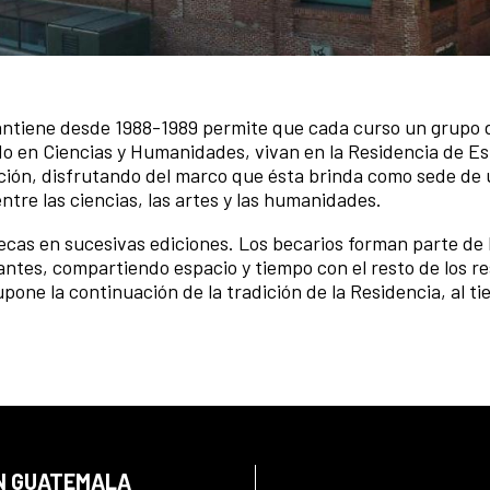
tiene desde 1988-1989 permite que cada curso un grupo 
do en Ciencias y Humanidades, vivan en la Residencia de E
ación, disfrutando del marco que ésta brinda como sede de
entre las ciencias, las artes y las humanidades.
cas en sucesivas ediciones. Los becarios forman parte de la
iantes, compartiendo espacio y tiempo con el resto de los r
upone la continuación de la tradición de la Residencia, al t
EN GUATEMALA