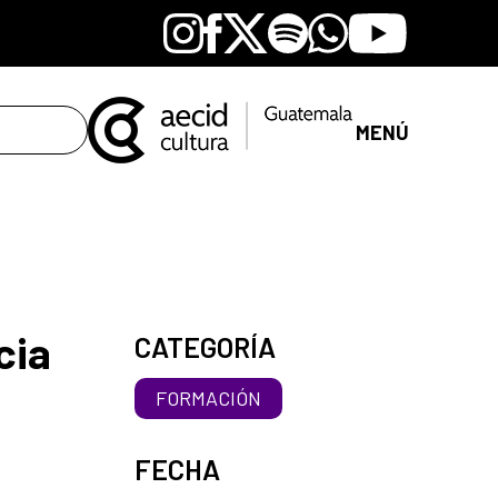
Instagram
Facebook
X
Spotify
Whatsapp
Youtube
MENÚ
cia
CATEGORÍA
FORMACIÓN
FECHA