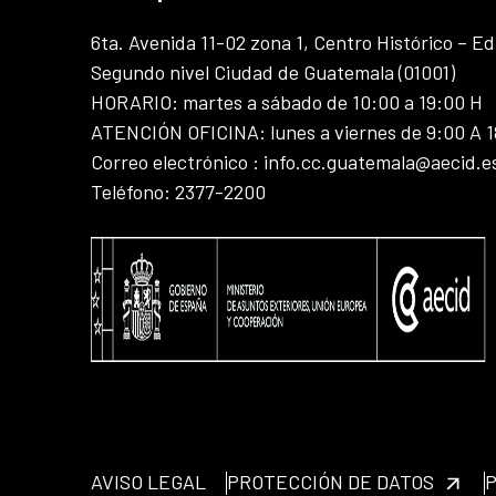
6ta. Avenida 11-02 zona 1, Centro Histórico – Ed
Segundo nivel Ciudad de Guatemala (01001)
HORARIO: martes a sábado de 10:00 a 19:00 H
ATENCIÓN OFICINA: lunes a viernes de 9:00 A 
Correo electrónico : info.cc.guatemala@aecid.e
Teléfono: 2377-2200
AVISO LEGAL
PROTECCIÓN DE DATOS
P