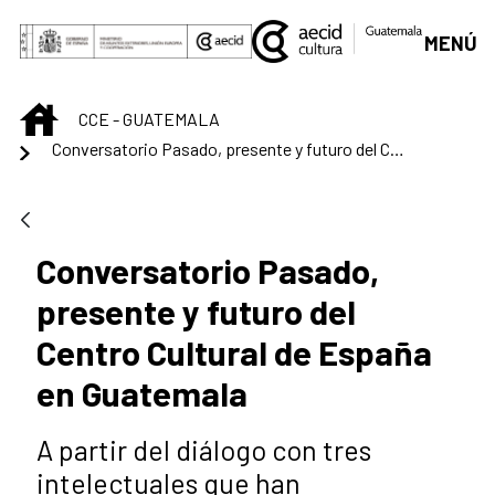
Saltar al contenido principal
MENÚ
INICIO
CCE - GUATEMALA
Conversatorio Pasado, presente y futuro del Centro Cultural de España en Guatemala
Conversatorio Pasado,
presente y futuro del
Centro Cultural de España
en Guatemala
A partir del diálogo con tres
intelectuales que han