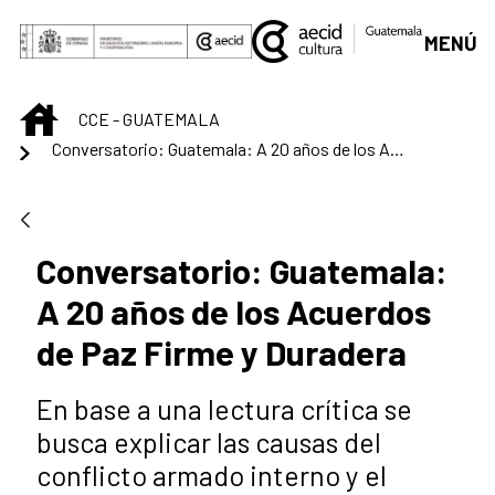
Saltar al contenido principal
MENÚ
INICIO
CCE - GUATEMALA
Conversatorio: Guatemala: A 20 años de los Acuerdos de Paz Firme y Duradera
Conversatorio: Guatemala:
A 20 años de los Acuerdos
de Paz Firme y Duradera
En base a una lectura crítica se
busca explicar las causas del
conflicto armado interno y el