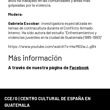
años ha trabajado en las comunidades y áreas más
golpeadas por la violencia.
Modera:
Gabriela Escobar:
investigadora especializada en
temas de contracultura durante el Conflicto Armado
Interno. Ha sido autora del estudio “Enfrentamientos y
violencias juveniles en la ciudad de Guatemala (1985-1993)”
https://www.youtube.com/watch?v=HwMG2wJ_gB4
Más información
A través de nuestra página de
Facebook
CCE/G | CENTRO CULTURAL DE ESPAÑA EN
GUATEMALA