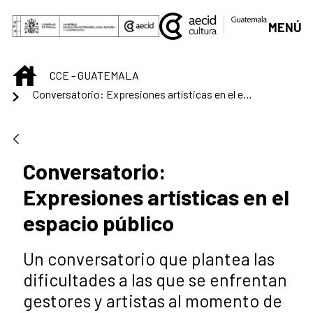
Saltar al contenido principal
MENÚ
INICIO
CCE - GUATEMALA
Conversatorio: Expresiones artísticas en el espacio público
Conversatorio:
Expresiones artísticas en el
espacio público
Un conversatorio que plantea las
dificultades a las que se enfrentan
gestores y artistas al momento de