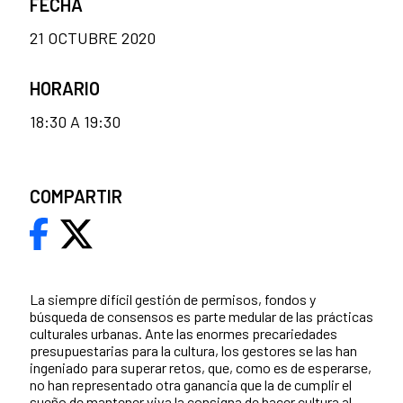
FECHA
21 OCTUBRE 2020
HORARIO
18:30 A 19:30
COMPARTIR
La siempre difícil gestión de permisos, fondos y
búsqueda de consensos es parte medular de las prácticas
culturales urbanas. Ante las enormes precariedades
presupuestarias para la cultura, los gestores se las han
ingeniado para superar retos, que, como es de esperarse,
no han representado otra ganancia que la de cumplir el
sueño de mantener viva la consigna de hacer cultura al