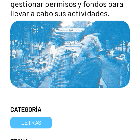
gestionar permisos y fondos para
llevar a cabo sus actividades.
CATEGORÍA
LETRAS