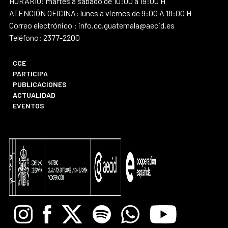
HORARIO: martes a sábado de 10:00 a 19:00 H
ATENCIÓN OFICINA: lunes a viernes de 9:00 A 18:00 H
Correo electrónico : info.cc.guatemala@aecid.es
Teléfono: 2377-2200
CCE
PARTICIPA
PUBLICACIONES
ACTUALIDAD
EVENTOS
Instagram
Facebook
X
Spotify
Whatsapp
Youtube